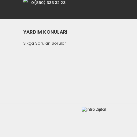
0(850) 333 32 23
YARDIM KONULARI
Sıkça Sorulan Sorular