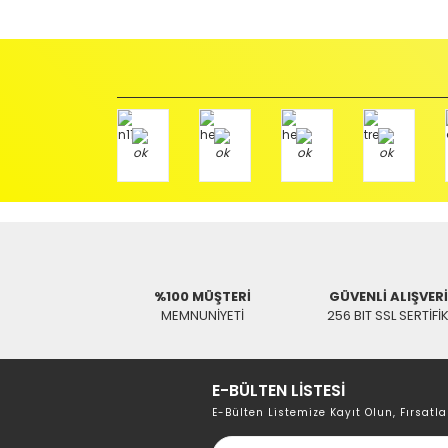
%100 MÜŞTERİ
GÜVENLİ ALIŞVER
MEMNUNİYETİ
256 BIT SSL SERTİFİ
E-BÜLTEN LİSTESİ
E-Bülten Listemize Kayıt Olun, Fırsatla