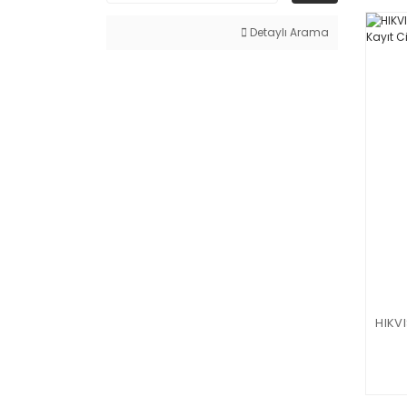
Detaylı Arama
HIKV