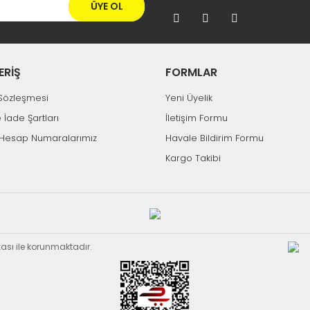
ÜYE OL
ERİŞ
FORMLAR
k Sözleşmesi
Yeni Üyelik
e İade Şartları
İletişim Formu
Hesap Numaralarımız
Havale Bildirim Formu
Kargo Takibi
ikası ile korunmaktadır.