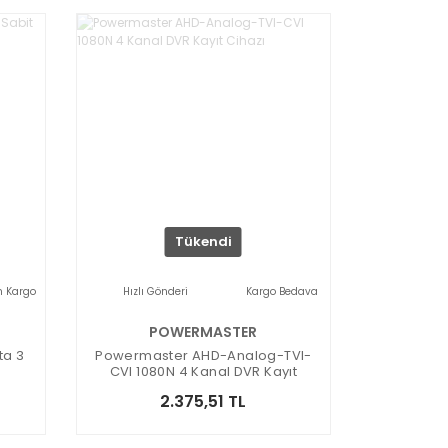
Tükendi
n Kargo
Hızlı Gönderi
Kargo Bedava
POWERMASTER
ta 3
Powermaster AHD-Analog-TVI-
CVI 1080N 4 Kanal DVR Kayıt
Cihazı
2.375,51 TL