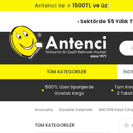
1500TL ve üzeri
Antenci ile
#
Sektörde 55 Yıllık
TÜM KATEGORILER
İNDİ
1500TL Üzeri Siparişlerde
Tüm Kredi
Ücretsiz Kargo
3 Taksi
Anasayfa
Güvenlik Sistemleri
AHD DVR Kayıt Ciha
TÜM KATEGORILER