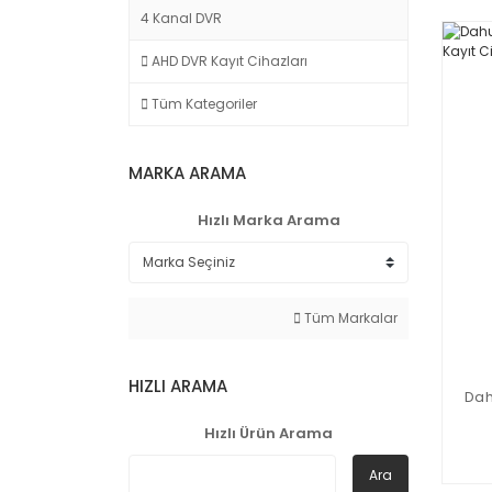
4 Kanal DVR
AHD DVR Kayıt Cihazları
Tüm Kategoriler
MARKA ARAMA
Hızlı Marka Arama
Tüm Markalar
HIZLI ARAMA
Dah
Hızlı Ürün Arama
Ara