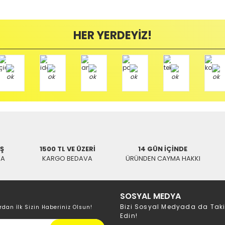
HER YERDEYİZ!
İŞ
1500 TL VE ÜZERİ
14 GÜN İÇİNDE
KA
KARGO BEDAVA
ÜRÜNDEN CAYMA HAKKI
SOSYAL MEDYA
Bizi Sosyal Medyada da Tak
rdan İlk Sizin Haberiniz Olsun!
Edin!