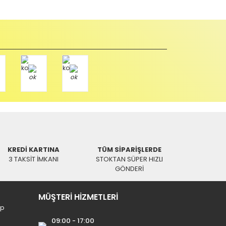
KREDİ KARTINA
TÜM SİPARİŞLERDE
3 TAKSİT İMKANI
STOKTAN SÜPER HIZLI
GÖNDERİ
MÜŞTERİ HİZMETLERİ
ip
09:00 - 17:00