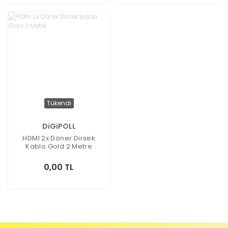
Tükendi
DiGiPOLL
HDMI 2x Döner Dirsek
Kablo Gold 2 Metre
0,00 TL