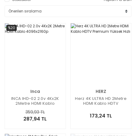
%20
Inca
HERZ
INCA IHD-02 2.0v 4Kx2K
Herz 4K ULTRA HD 2Metre
2Metre HDMI Kablo
HDMI Kablo HDTV
4096x2160p
Premium Yüksek Hızlı
359,93 TL
173,24 TL
287,94 TL