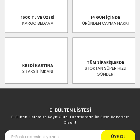
1500 TL VE ÜZERİ
14 GÜN İÇİNDE
KARGO BEDAVA
ÜRÜNDEN CAYMA HAKKI
TÜM SİPARİŞLERDE
KREDİ KARTINA
STOKTAN SÜPER HIZLI
3 TAKSİT İMKANI
GÖNDERİ
E-BÜLTEN LİSTESİ
E-Bülten Listemize Kayıt Olun, Fırsatlardan İlk Sizin Haberiniz
Olsun!
ÜYE OL