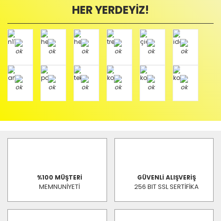
HER YERDEYİZ!
%100 MÜŞTERİ
GÜVENLİ ALIŞVERİŞ
MEMNUNİYETİ
256 BIT SSL SERTİFİKA