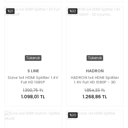
%21
%32
Tükendi
Tükendi
S LINE
HADRON
SLine 1x4 HDMI Splitter 1.4V
HADRON 1x4 HDMI Splitter
Full HD 1080P
1.4V Full HD 1080P - 3D
Uyumlu
1.390,75 TL
1.854,33 TL
1.098,01 TL
1.268,86 TL
%20