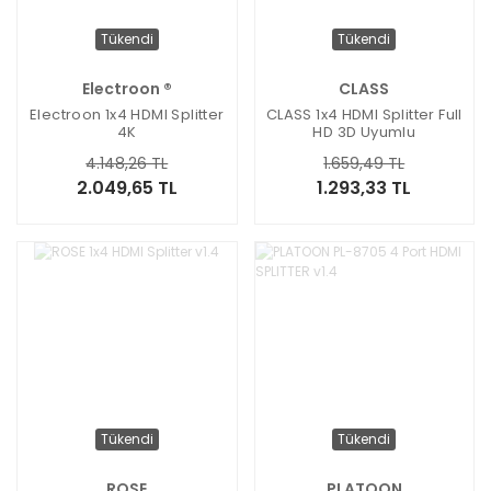
Tükendi
Tükendi
Electroon ®
CLASS
Electroon 1x4 HDMI Splitter
CLASS 1x4 HDMI Splitter Full
4K
HD 3D Uyumlu
4.148,26 TL
1.659,49 TL
2.049,65 TL
1.293,33 TL
Tükendi
Tükendi
ROSE
PLATOON