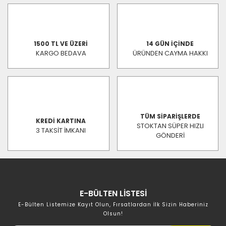
1500 TL VE ÜZERİ
14 GÜN İÇİNDE
KARGO BEDAVA
ÜRÜNDEN CAYMA HAKKI
TÜM SİPARİŞLERDE
KREDİ KARTINA
STOKTAN SÜPER HIZLI
3 TAKSİT İMKANI
GÖNDERİ
E-BÜLTEN LİSTESİ
E-Bülten Listemize Kayıt Olun, Fırsatlardan İlk Sizin Haberiniz
Olsun!