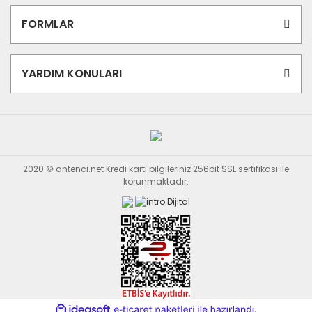
FORMLAR
YARDIM KONULARI
2020 © antenci.net Kredi kartı bilgileriniz 256bit SSL sertifikası ile
korunmaktadır.
ile
ideasoft
e-