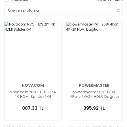
NOVACOM
POWERMASTER
Novacom NVC-HDSQP4
Powermaster PM-12081
4K HDMI Splitter 1X4
4Port 4K-2K HDMI Dağıtıcı
887,33 TL
395,92 TL