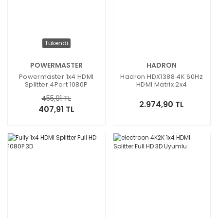
Tükendi
POWERMASTER
HADRON
Powermaster 1x4 HDMI
Hadron HDX1388 4K 60Hz
Splitter 4Port 1080P
HDMI Matrix 2x4
455,91 TL
2.974,90 TL
407,91 TL