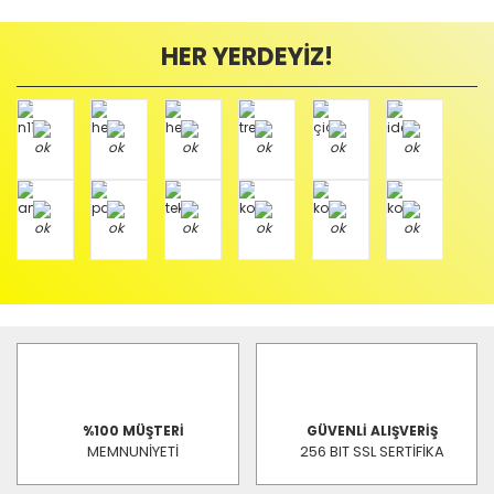
HER YERDEYİZ!
%100 MÜŞTERİ
GÜVENLİ ALIŞVERİŞ
MEMNUNİYETİ
256 BIT SSL SERTİFİKA