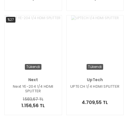
%27
Tükendi
Tükendi
Next
UpTech
Next YE-204 1/4 HDMI
UPTECH 1/4 HDMI SPLITTER
SPLITTER
1.583,67 TL
4.709,55 TL
1.156,56 TL