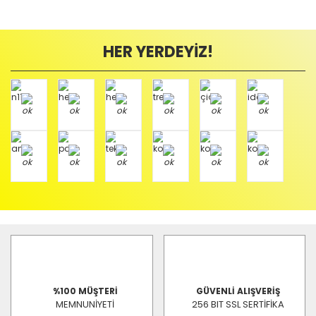
HER YERDEYİZ!
%100 MÜŞTERİ
GÜVENLİ ALIŞVERİŞ
MEMNUNİYETİ
256 BIT SSL SERTİFİKA