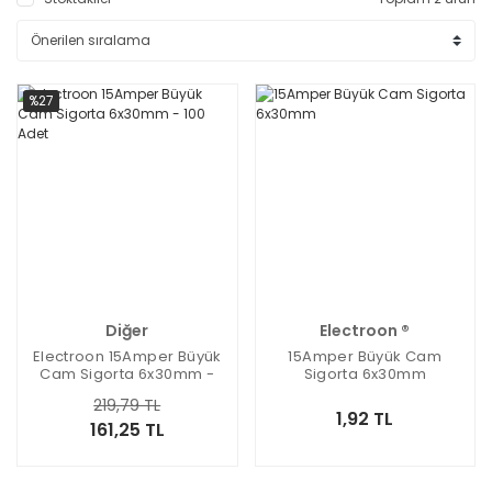
%27
Diğer
Electroon ®
Electroon 15Amper Büyük
15Amper Büyük Cam
Cam Sigorta 6x30mm -
Sigorta 6x30mm
100 Adet
219,79 TL
1,92 TL
161,25 TL