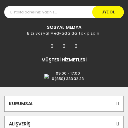
ÜYE OL
SOSYAL MEDYA
Bizi Sosyal Medyada da Takip Edin!
MÜŞTERİ HİZMETLERİ
09:00 - 17:00
0(850) 333 32 23
KURUMSAL
ALIŞVERİŞ