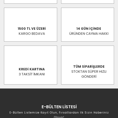
1500 TL VE ÜZERİ
14 GÜN İÇİNDE
KARGO BEDAVA
ÜRÜNDEN CAYMA HAKKI
TÜM SİPARİŞLERDE
KREDİ KARTINA
STOKTAN SÜPER HIZLI
3 TAKSİT İMKANI
GÖNDERİ
E-BÜLTEN LİSTESİ
E-Bülten Listemize Kayıt Olun, Fırsatlardan İlk Sizin Haberiniz
Olsun!