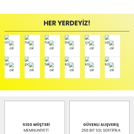
HER YERDEYİZ!
%100 MÜŞTERİ
GÜVENLİ ALIŞVERİŞ
MEMNUNİYETİ
256 BIT SSL SERTİFİKA