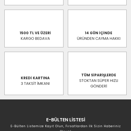
1500 TL VE ÜZERİ
14 GÜN İÇİNDE
KARGO BEDAVA
ÜRÜNDEN CAYMA HAKKI
TÜM SİPARİŞLERDE
KREDİ KARTINA
STOKTAN SÜPER HIZLI
3 TAKSİT İMKANI
GÖNDERİ
E-BÜLTEN LİSTESİ
E-Bülten Listemize Kayıt Olun, Fırsatlardan İlk Sizin Haberiniz