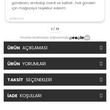
gönderen, ambalajı özenli ve kaliteli , hızlı gönderi
için mağazaya teşekkür ederim
antencim
Yorumlar tarafımızdan doğrulanmıştır.
ÜRÜN
AÇIKLAMASI
ÜRÜN
YORUMLARI
TAKSİT
SEÇENEKLERİ
İADE
KOŞULLARI