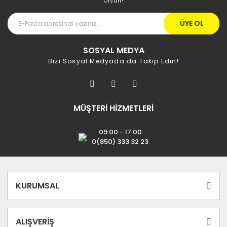
Olsun!
ÜYE OL
SOSYAL MEDYA
Bizi Sosyal Medyada da Takip Edin!
MÜŞTERİ HİZMETLERİ
09:00 - 17:00
0(850) 333 32 23
KURUMSAL
ALIŞVERİŞ