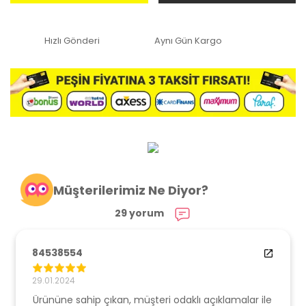
Hızlı Gönderi
Aynı Gün Kargo
Müşterilerimiz Ne Diyor?
29 yorum
84538554
29.01.2024
Ürününe sahip çıkan, müşteri odaklı açıklamalar ile