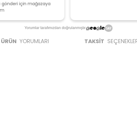
u
T
Yorumlar tarafımızdan doğrulanmıştır.
ÜRÜN
YORUMLARI
TAKSİT
SEÇENEKLER