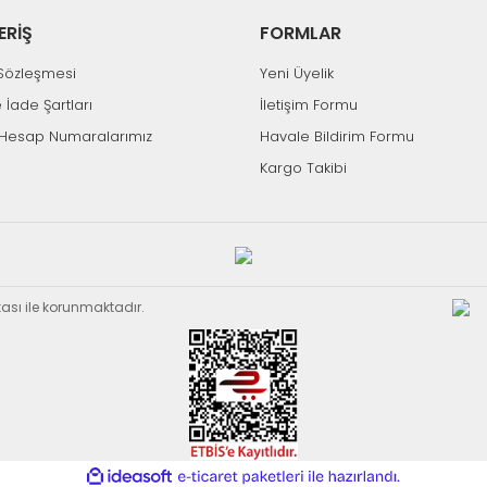
ERİŞ
FORMLAR
k Sözleşmesi
Yeni Üyelik
e İade Şartları
İletişim Formu
Hesap Numaralarımız
Havale Bildirim Formu
Kargo Takibi
ikası ile korunmaktadır.
ile
ideasoft
e-