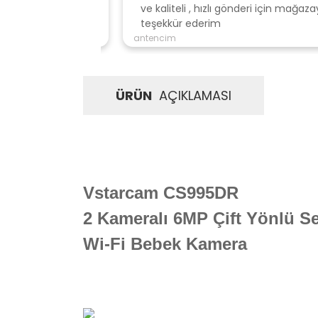
ve kaliteli , hızlı gönderi için mağazaya
teşekkür ederim
antencim
ÜRÜN
AÇIKLAMASI
Vstarcam
CS995DR
2 Kameralı 6MP Çift Yönlü S
Wi-Fi Bebek Kamera