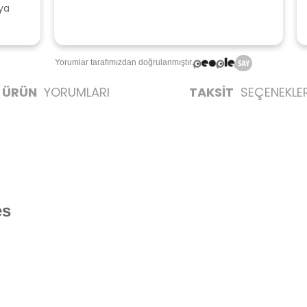
u
T
Yorumlar tarafımızdan doğrulanmıştır.
ÜRÜN
YORUMLARI
TAKSİT
SEÇENEKLER
es