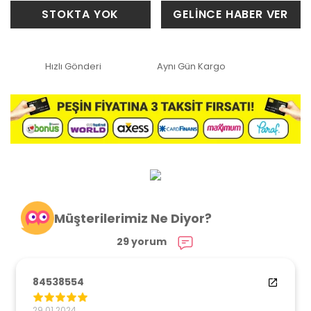
STOKTA YOK
GELİNCE HABER VER
Hızlı Gönderi
Aynı Gün Kargo
Müşterilerimiz Ne Diyor?
29 yorum
84538554
29.01.2024