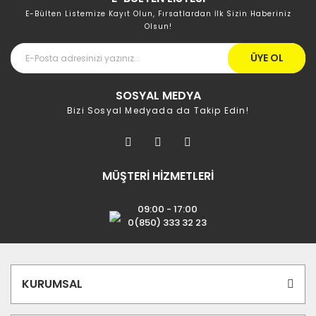
E-Bülten Listemize Kayıt Olun, Fırsatlardan İlk Sizin Haberiniz
Olsun!
ÜYE OL
SOSYAL MEDYA
Bizi Sosyal Medyada da Takip Edin!
MÜŞTERİ HİZMETLERİ
09:00 - 17:00
0(850) 333 32 23
KURUMSAL