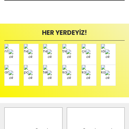
HER YERDEYİZ!