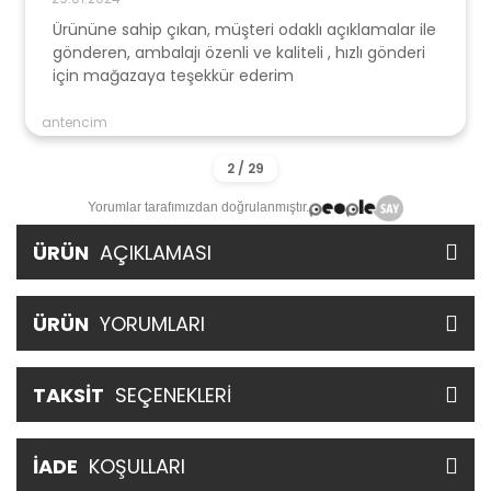
Ürününe sahip çıkan, müşteri odaklı açıklamalar ile
gönderen, ambalajı özenli ve kaliteli , hızlı gönderi
için mağazaya teşekkür ederim
antencim
Yorumlar tarafımızdan doğrulanmıştır.
ÜRÜN
AÇIKLAMASI
ÜRÜN
YORUMLARI
TAKSİT
SEÇENEKLERİ
İADE
KOŞULLARI