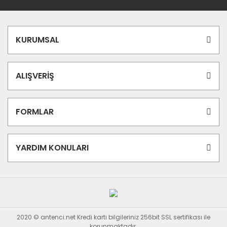
KURUMSAL
ALIŞVERİŞ
FORMLAR
YARDIM KONULARI
2020 © antenci.net Kredi kartı bilgileriniz 256bit SSL sertifikası ile
korunmaktadır.