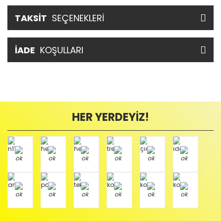
TAKSİT
SEÇENEKLERİ
İADE
KOŞULLARI
HER YERDEYİZ!