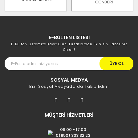
GÖNDERİ
E-BÜLTEN LİSTESİ
E-Bülten Listemize Kayıt Olun, Fırsatlardan İlk Sizin Haberiniz
Olsun!
ÜYE OL
SOSYAL MEDYA
Bizi Sosyal Medyada da Takip Edin!
MÜŞTERİ HİZMETLERİ
09:00 - 17:00
0(850) 333 32 23