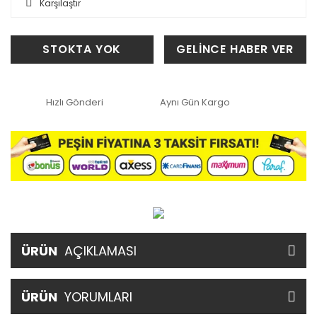
Karşılaştır
STOKTA YOK
GELİNCE HABER VER
Hızlı Gönderi
Aynı Gün Kargo
ÜRÜN
AÇIKLAMASI
ÜRÜN
YORUMLARI