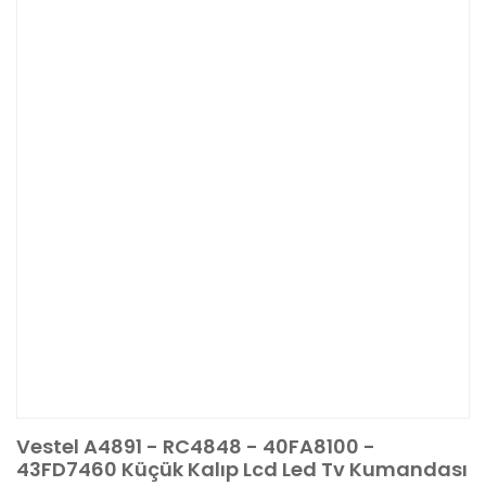
Vestel A4891 - RC4848 - 40FA8100 -
43FD7460 Küçük Kalıp Lcd Led Tv Kumandası