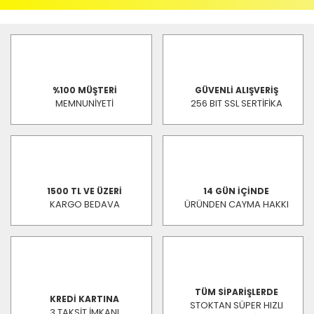
%100 MÜŞTERİ
GÜVENLİ ALIŞVERİŞ
MEMNUNİYETİ
256 BIT SSL SERTİFİKA
1500 TL VE ÜZERİ
14 GÜN İÇİNDE
KARGO BEDAVA
ÜRÜNDEN CAYMA HAKKI
TÜM SİPARİŞLERDE
KREDİ KARTINA
STOKTAN SÜPER HIZLI
3 TAKSİT İMKANI