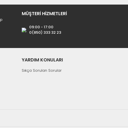
MÜŞTERİ HİZMETLERİ
ip
09:00 - 17:00
0(850) 333 32 23
YARDIM KONULARI
Sıkça Sorulan Sorular