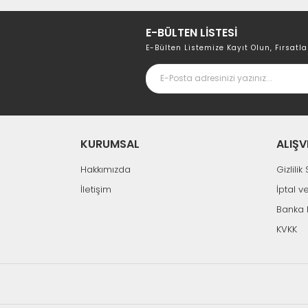
E-BÜLTEN LİSTESİ
E-Bülten Listemize Kayıt Olun, Fırsatla
KURUMSAL
ALIŞV
Hakkımızda
Gizlili
İletişim
İptal v
Banka 
KVKK