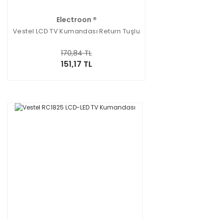
Electroon ®
Vestel LCD TV Kumandası Return Tuşlu
170,84 TL
151,17 TL