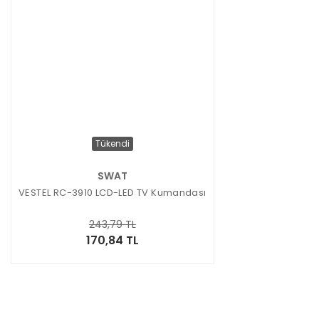
Tükendi
SWAT
VESTEL RC-3910 LCD-LED TV Kumandası
243,79 TL
170,84 TL