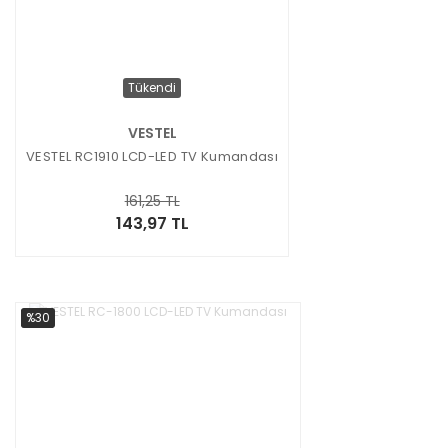
Tükendi
VESTEL
VESTEL RC1910 LCD-LED TV Kumandası
161,25 TL
143,97 TL
%30