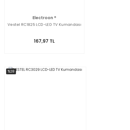
Electroon ®
Vestel RC1825 LCD-LED TV Kumandası
167,97 TL
%28