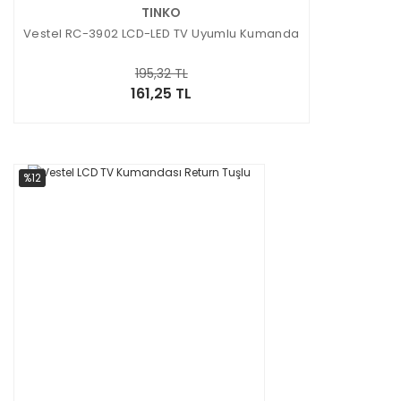
TINKO
Vestel RC-3902 LCD-LED TV Uyumlu Kumanda
195,32 TL
161,25 TL
%12