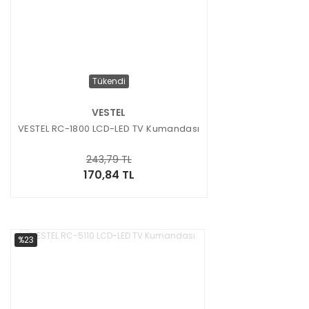
Tükendi
VESTEL
VESTEL RC-1800 LCD-LED TV Kumandası
243,79 TL
170,84 TL
%23