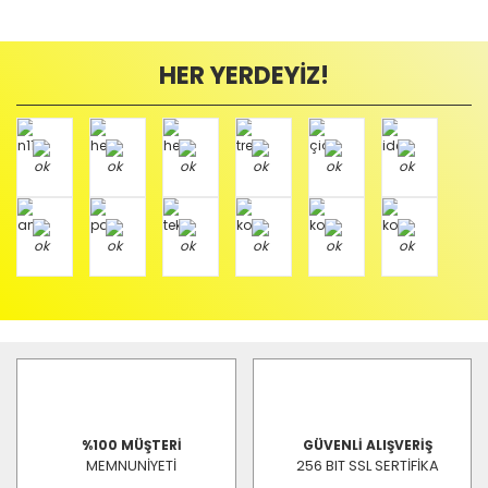
HER YERDEYİZ!
%100 MÜŞTERİ
GÜVENLİ ALIŞVERİŞ
MEMNUNİYETİ
256 BIT SSL SERTİFİKA