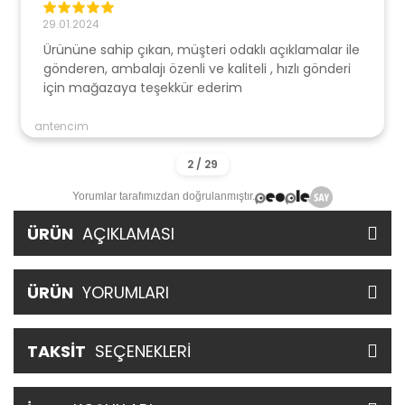
29.01.2024
Ürününe sahip çıkan, müşteri odaklı açıklamalar ile
gönderen, ambalajı özenli ve kaliteli , hızlı gönderi
için mağazaya teşekkür ederim
antencim
Yorumlar tarafımızdan doğrulanmıştır.
ÜRÜN
AÇIKLAMASI
ÜRÜN
YORUMLARI
TAKSİT
SEÇENEKLERİ