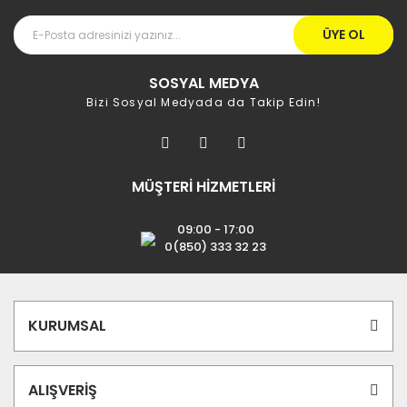
ÜYE OL
SOSYAL MEDYA
Bizi Sosyal Medyada da Takip Edin!
MÜŞTERİ HİZMETLERİ
09:00 - 17:00
0(850) 333 32 23
KURUMSAL
ALIŞVERİŞ