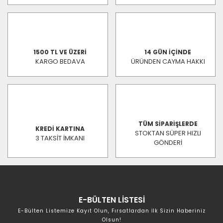
1500 TL VE ÜZERİ
14 GÜN İÇİNDE
KARGO BEDAVA
ÜRÜNDEN CAYMA HAKKI
TÜM SİPARİŞLERDE
KREDİ KARTINA
STOKTAN SÜPER HIZLI
3 TAKSİT İMKANI
GÖNDERİ
E-BÜLTEN LİSTESİ
E-Bülten Listemize Kayıt Olun, Fırsatlardan İlk Sizin Haberiniz
Olsun!