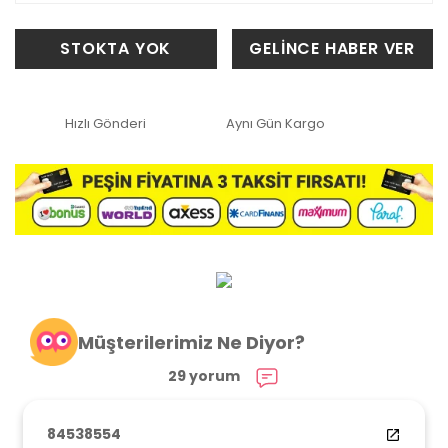
STOKTA YOK
GELİNCE HABER VER
Hızlı Gönderi
Aynı Gün Kargo
Müşterilerimiz Ne Diyor?
29 yorum
84538554