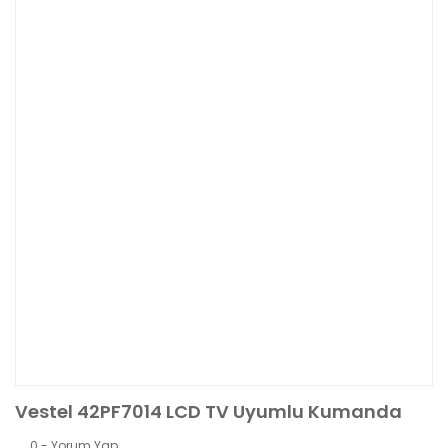
Vestel 42PF7014 LCD TV Uyumlu Kumanda
0 - Yorum Yap