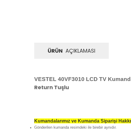
ÜRÜN
AÇIKLAMASI
VESTEL 40VF3010 LCD TV Kumanda
Return Tuşlu
Kumandalarımız ve Kumanda Siparişi Hakkı
Gönderilen kumanda resimdeki ile birebir aynıdır.