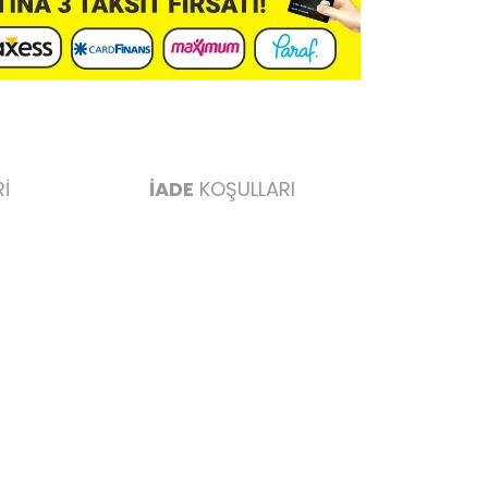
İ
İADE
KOŞULLARI