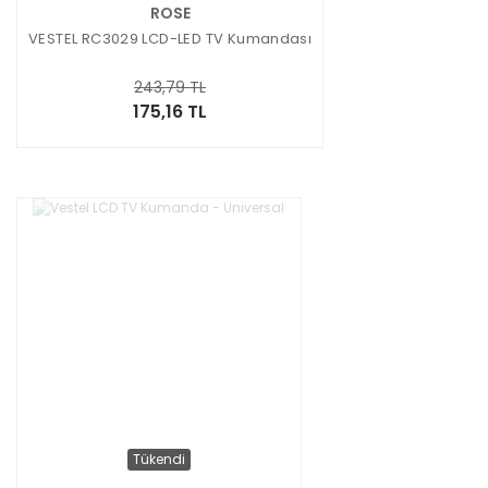
ROSE
VESTEL RC3029 LCD-LED TV Kumandası
243,79 TL
175,16 TL
Tükendi