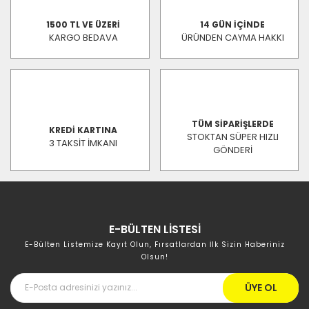
1500 TL VE ÜZERİ
14 GÜN İÇİNDE
KARGO BEDAVA
ÜRÜNDEN CAYMA HAKKI
TÜM SİPARİŞLERDE
KREDİ KARTINA
STOKTAN SÜPER HIZLI
3 TAKSİT İMKANI
GÖNDERİ
E-BÜLTEN LİSTESİ
E-Bülten Listemize Kayıt Olun, Fırsatlardan İlk Sizin Haberiniz
Olsun!
ÜYE OL