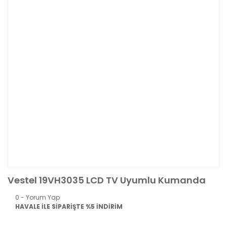
Vestel 19VH3035 LCD TV Uyumlu Kumanda
0 - Yorum Yap
HAVALE İLE SİPARİŞTE %5 İNDİRİM