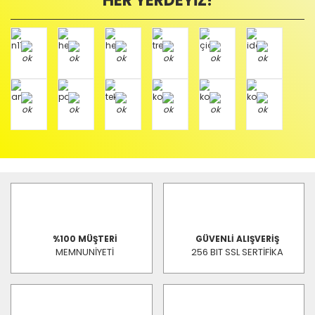
HER YERDEYİZ!
%100 MÜŞTERİ
GÜVENLİ ALIŞVERİŞ
MEMNUNİYETİ
256 BIT SSL SERTİFİKA