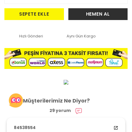
SEPETE EKLE
HEMEN AL
Hızlı Gönderi
Aynı Gün Kargo
Müşterilerimiz Ne Diyor?
29 yorum
84538554