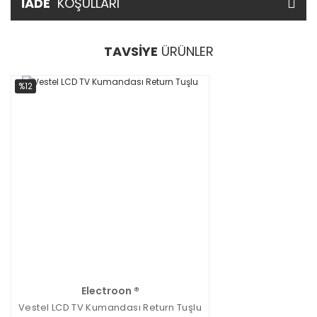
İADE
KOŞULLARI
TAVSİYE
ÜRÜNLER
%12
Electroon ®
Vestel LCD TV Kumandası Return Tuşlu