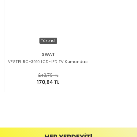
Tükendi
SWAT
VESTEL RC-3910 LCD-LED TV Kumandası
243,79 TL
170,84 TL