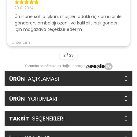
29.01.2024
Ürününe sahip çıkan, müşteri odaklı açıklamalar ile
gönderen, ambalajı özenli ve kaliteli , hızlı gönderi
için mağazaya teşekkür ederim
antencim
Yorumlar tarafımızdan doğrulanmıştır.
ÜRÜN
AÇIKLAMASI
ÜRÜN
YORUMLARI
TAKSİT
SEÇENEKLERİ