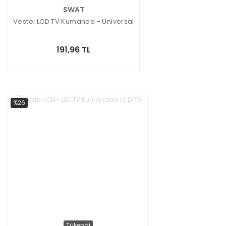
SWAT
Vestel LCD TV Kumanda - Universal
191,96 TL
%26
Tükendi