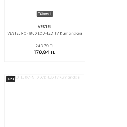
Tükendi
VESTEL
VESTEL RC-1800 LCD-LED TV Kumandası
243,79 TL
170,84 TL
%23