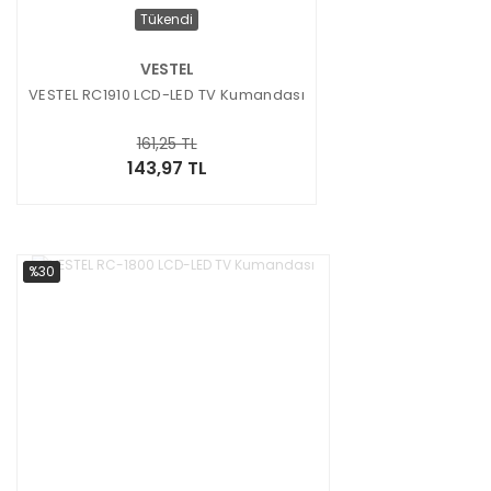
Tükendi
VESTEL
VESTEL RC1910 LCD-LED TV Kumandası
161,25 TL
143,97 TL
%30