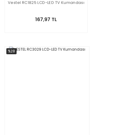
Vestel RC1825 LCD-LED TV Kumandası
167,97 TL
%28