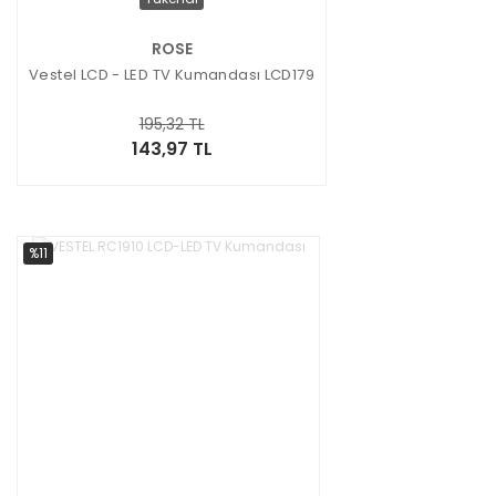
ROSE
Vestel LCD - LED TV Kumandası LCD179
195,32 TL
143,97 TL
%11