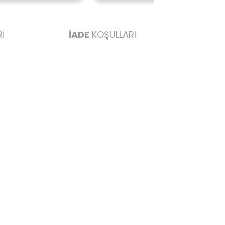
İ
İADE
KOŞULLARI