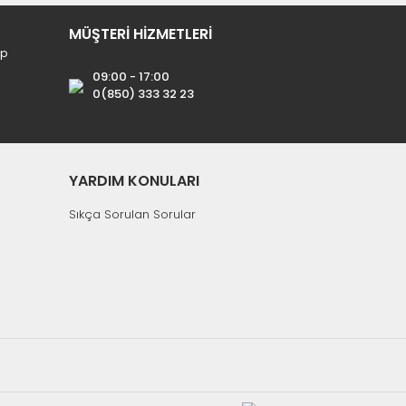
MÜŞTERİ HİZMETLERİ
ip
09:00 - 17:00
0(850) 333 32 23
YARDIM KONULARI
Sıkça Sorulan Sorular