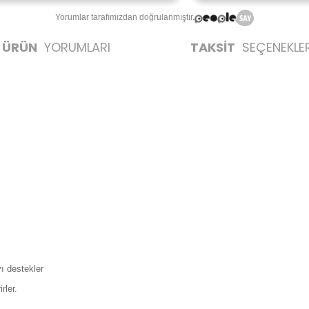
Yorumlar tarafımızdan doğrulanmıştır.
ÜRÜN
YORUMLARI
TAKSİT
SEÇENEKLER
ı destekler
rler.