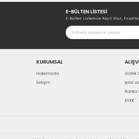
E-BÜLTEN LİSTESİ
E-Bülten Listemize Kayıt Olun, Fırsatla
KURUMSAL
ALIŞV
Hakkımızda
Gizlili
İletişim
İptal v
Banka 
KVKK