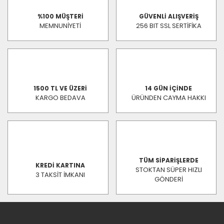
%100 MÜŞTERİ
GÜVENLİ ALIŞVERİŞ
MEMNUNİYETİ
256 BIT SSL SERTİFİKA
1500 TL VE ÜZERİ
14 GÜN İÇİNDE
KARGO BEDAVA
ÜRÜNDEN CAYMA HAKKI
TÜM SİPARİŞLERDE
KREDİ KARTINA
STOKTAN SÜPER HIZLI
3 TAKSİT İMKANI
GÖNDERİ