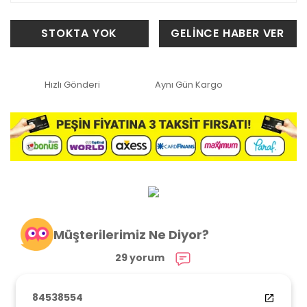
STOKTA YOK
GELİNCE HABER VER
Hızlı Gönderi
Aynı Gün Kargo
Müşterilerimiz Ne Diyor?
29 yorum
84538554