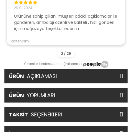
29.01.2024
Ürününe sahip çıkan, müşteri odaklı açıklamalar ile
gönderen, ambalajı özenli ve kaliteli , hızlı gönderi
için mağazaya teşekkür ederim
antencim
Yorumlar tarafımızdan doğrulanmıştır.
ÜRÜN
AÇIKLAMASI
ÜRÜN
YORUMLARI
TAKSİT
SEÇENEKLERİ