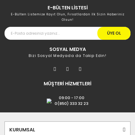
E-BÜLTEN LİSTESİ
E-Bülten Listemize Kayıt Olun, Fırsatlardan İlk Sizin Haberiniz
Olsun!
ÜYE OL
SOSYAL MEDYA
Bizi Sosyal Medyada da Takip Edin!
MÜŞTERİ HİZMETLERİ
09:00 - 17:00
0(850) 333 32 23
KURUMSAL