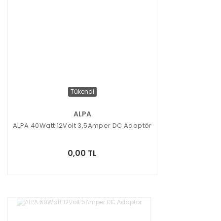
Tükendi
ALPA
ALPA 40Watt 12Volt 3,5Amper DC Adaptör
0,00 TL