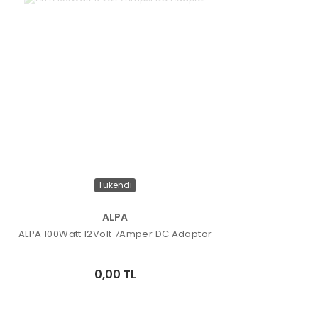
Tükendi
ALPA
ALPA 100Watt 12Volt 7Amper DC Adaptör
0,00 TL