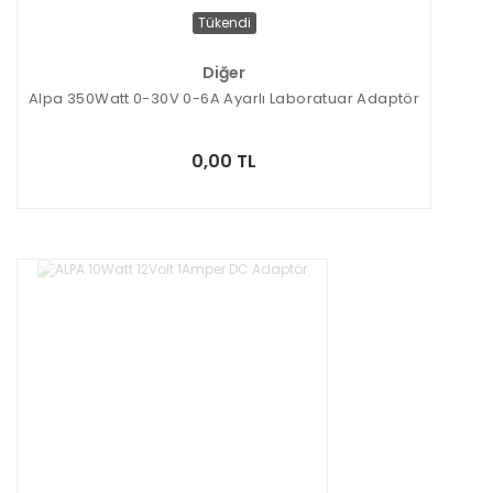
Tükendi
Diğer
Alpa 350Watt 0-30V 0-6A Ayarlı Laboratuar Adaptör
0,00 TL