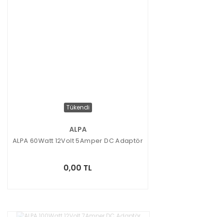
Tükendi
ALPA
ALPA 60Watt 12Volt 5Amper DC Adaptör
0,00 TL