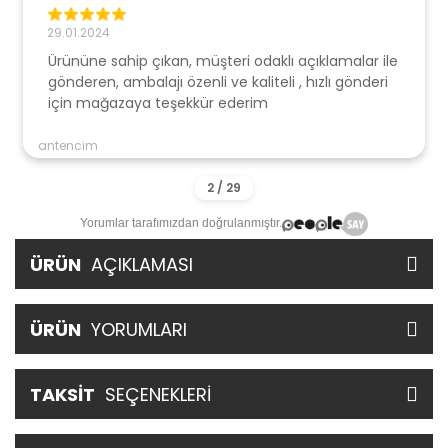
29.01.2024
Ürününe sahip çıkan, müşteri odaklı açıklamalar ile
gönderen, ambalajı özenli ve kaliteli , hızlı gönderi
için mağazaya teşekkür ederim
antencim
Yorumlar tarafımızdan doğrulanmıştır.
ÜRÜN
AÇIKLAMASI
ÜRÜN
YORUMLARI
TAKSİT
SEÇENEKLERİ