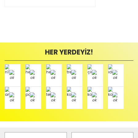
HER YERDEYİZ!