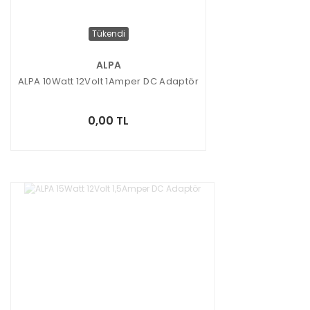
Tükendi
ALPA
ALPA 10Watt 12Volt 1Amper DC Adaptör
0,00 TL