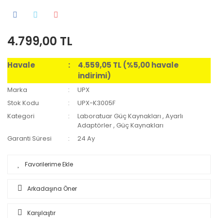
4.799,00 TL
Havale
4.559,05 TL (%5,00 havale
indirimi)
Marka
UPX
Stok Kodu
UPX-K3005F
Kategori
Laboratuar Güç Kaynakları
,
Ayarlı
Adaptörler
,
Güç Kaynakları
Garanti Süresi
24 Ay
Arkadaşına Öner
Karşılaştır