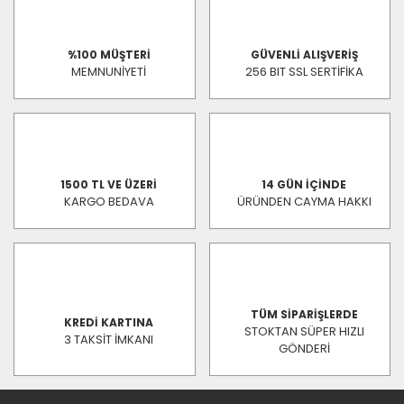
%100 MÜŞTERİ
GÜVENLİ ALIŞVERİŞ
MEMNUNİYETİ
256 BIT SSL SERTİFİKA
1500 TL VE ÜZERİ
14 GÜN İÇİNDE
KARGO BEDAVA
ÜRÜNDEN CAYMA HAKKI
TÜM SİPARİŞLERDE
KREDİ KARTINA
STOKTAN SÜPER HIZLI
3 TAKSİT İMKANI
GÖNDERİ