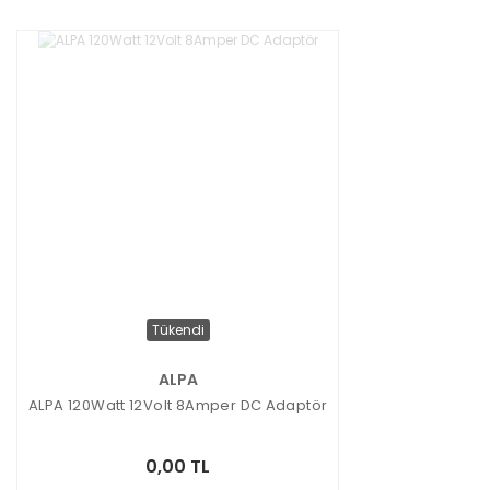
Tükendi
ALPA
ALPA 120Watt 12Volt 8Amper DC Adaptör
0,00 TL