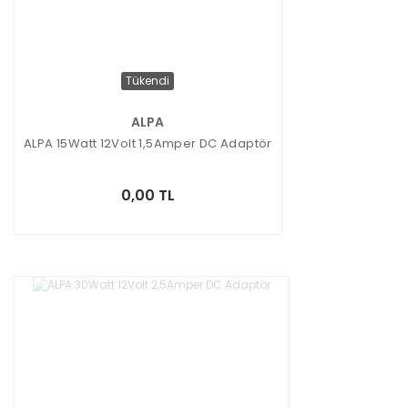
Tükendi
ALPA
ALPA 15Watt 12Volt 1,5Amper DC Adaptör
0,00 TL