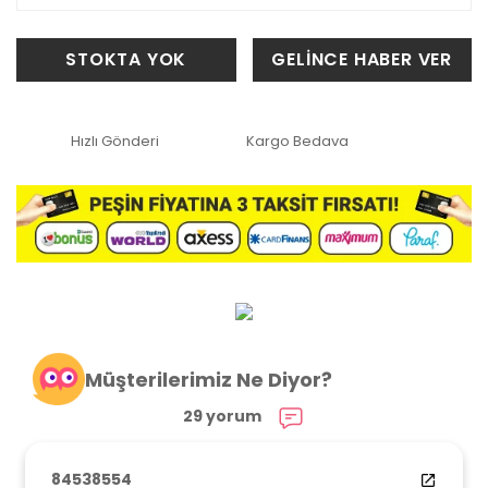
STOKTA YOK
GELİNCE HABER VER
Hızlı Gönderi
Kargo Bedava
Müşterilerimiz Ne Diyor?
29 yorum
84538554