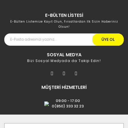
E-BÜLTEN LİSTESİ
E-Bülten Listemize Kayıt Olun, Fırsatlardan İlk Sizin Haberiniz
Olsun!
ÜYE OL
SOSYAL MEDYA
Bizi Sosyal Medyada da Takip Edin!
MÜŞTERİ HİZMETLERİ
09:00 - 17:00
0(850) 333 32 23