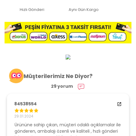
Hızlı Gönderi
Aynı Gün Kargo
Müşterilerimiz Ne Diyor?
29 yorum
84538554
29.01.2024
Ürününe sahip çıkan, müşteri odaklı açıklamalar ile
gönderen, ambalajı özenli ve kaliteli , hızlı gönderi