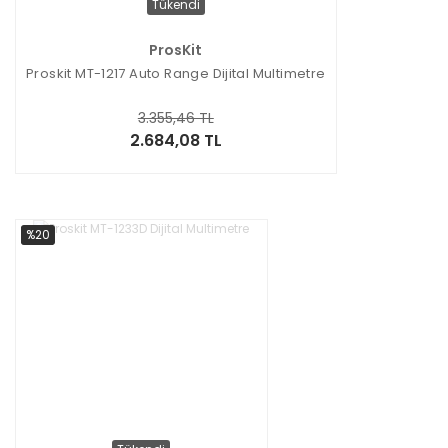
Tükendi
ProsKit
Proskit MT-1217 Auto Range Dijital Multimetre
3.355,46 TL
2.684,08 TL
%20