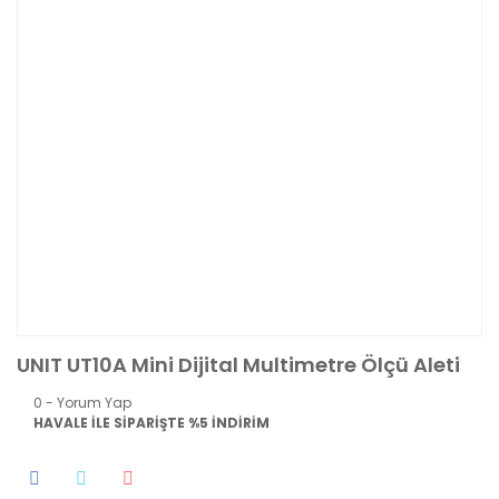
UNIT UT10A Mini Dijital Multimetre Ölçü Aleti
0 - Yorum Yap
HAVALE İLE SİPARİŞTE %5 İNDİRİM