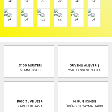
%100 MÜŞTERİ
GÜVENLİ ALIŞVERİŞ
MEMNUNİYETİ
256 BIT SSL SERTİFİKA
1500 TL VE ÜZERİ
14 GÜN İÇİNDE
KARGO BEDAVA
ÜRÜNDEN CAYMA HAKKI