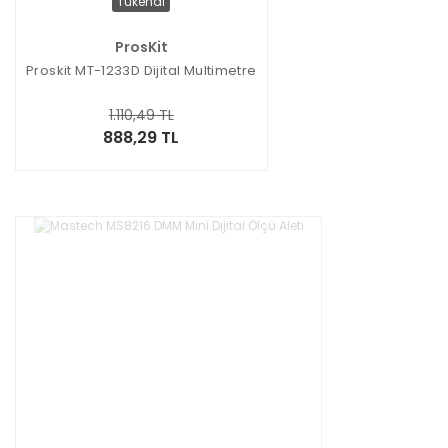
Tükendi
ProsKit
Proskit MT-1233D Dijital Multimetre
1.110,49 TL
888,29 TL