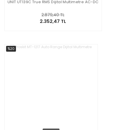
UNIT UT139C True RMS Dijital Multimetre AC-DC
2.879,40 TL
2.352,47 TL
%20