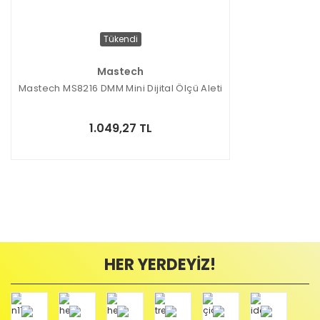
Tükendi
Mastech
Mastech MS8216 DMM Mini Dijital Ölçü Aleti
1.049,27 TL
HER YERDEYİZ!