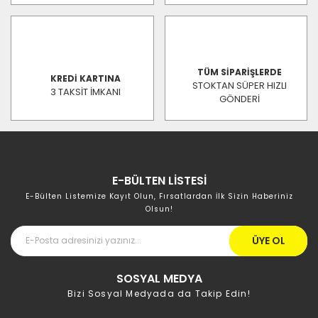
TÜM SİPARİŞLERDE
KREDİ KARTINA
STOKTAN SÜPER HIZLI
3 TAKSİT İMKANI
GÖNDERİ
E-BÜLTEN LİSTESİ
E-Bülten Listemize Kayıt Olun, Fırsatlardan İlk Sizin Haberiniz
Olsun!
ÜYE OL
SOSYAL MEDYA
Bizi Sosyal Medyada da Takip Edin!