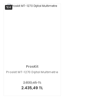
%14
ProsKit
Proskit MT-1270 Dijital Multimetre
2.830,45 TL
2.435,49 TL