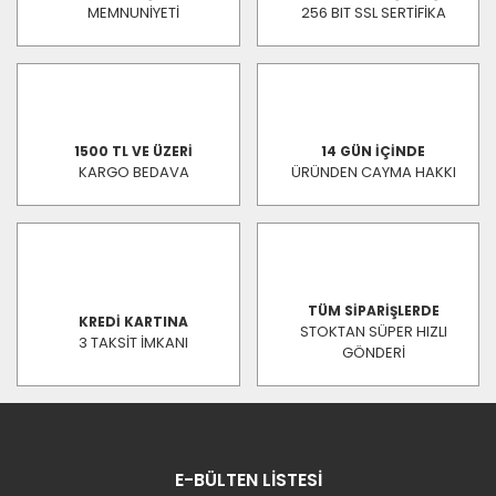
MEMNUNİYETİ
256 BIT SSL SERTİFİKA
1500 TL VE ÜZERİ
14 GÜN İÇİNDE
KARGO BEDAVA
ÜRÜNDEN CAYMA HAKKI
TÜM SİPARİŞLERDE
KREDİ KARTINA
STOKTAN SÜPER HIZLI
3 TAKSİT İMKANI
GÖNDERİ
E-BÜLTEN LİSTESİ