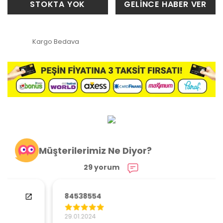
STOKTA YOK
GELİNCE HABER VER
Kargo Bedava
Müşterilerimiz Ne Diyor?
29 yorum
84538554
29.01.2024