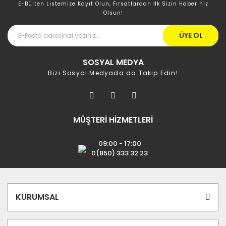
E-Bülten Listemize Kayıt Olun, Fırsatlardan İlk Sizin Haberiniz
Olsun!
ÜYE OL
SOSYAL MEDYA
Bizi Sosyal Medyada da Takip Edin!
MÜŞTERİ HİZMETLERİ
09:00 - 17:00
0(850) 333 32 23
KURUMSAL