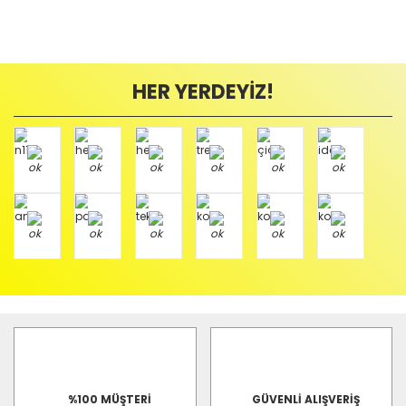
HER YERDEYİZ!
%100 MÜŞTERİ
GÜVENLİ ALIŞVERİŞ