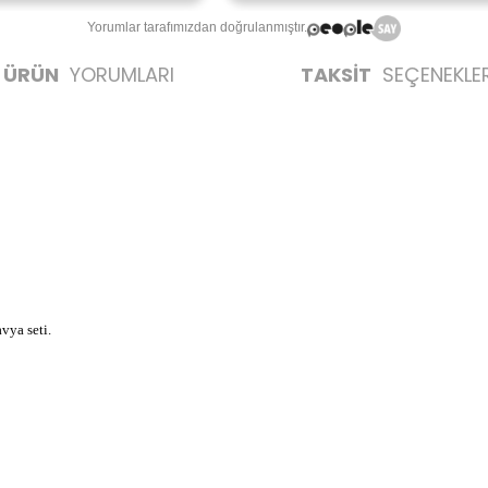
Yorumlar tarafımızdan doğrulanmıştır.
ÜRÜN
YORUMLARI
TAKSİT
SEÇENEKLER
vya seti.