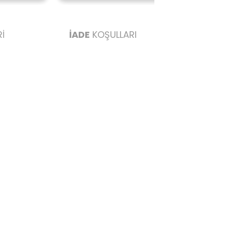
İ
İADE
KOŞULLARI