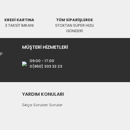
KREDİ KARTINA
TÜM SİPARİŞLERDE
3 TAKSİT İMKANI
STOKTAN SÜPER HIZLI
GÖNDERİ
MÜŞTERİ HİZMETLERİ
ip
09:00 - 17:00
0(850) 333 32 23
YARDIM KONULARI
Sıkça Sorulan Sorular