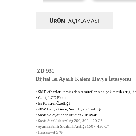
ÜRÜN
AÇIKLAMASI
ZD 931
Dijital Isı Ayarlı Kalem Havya İstasyonu
• SMD cihazları tamir eden tamircilerin en çok tercih ettiği ha
• Geniş LCD Ekran
• Isı Kontrol Özelliği
• 48W Havya Gücü, Sesli Uyarı Özelliği
• Sabit ve Ayarlanabilir Sıcaklık Ayarı
• Sabit Sıcaklık Aralığı 200, 300, 400 C°
• Ayarlanabilir Sıcaklık Aralığı 150 ~ 450 C°
• Hassasiyet 5 %