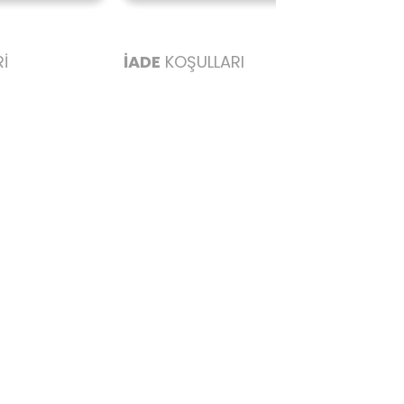
İ
İADE
KOŞULLARI