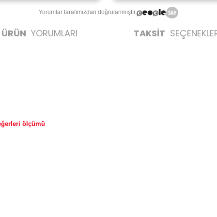
Yorumlar tarafımızdan doğrulanmıştır.
ÜRÜN
YORUMLARI
TAKSİT
SEÇENEKLER
değerleri ölçümü