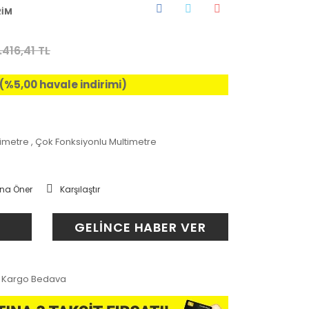
RİM
.416,41 TL
 (%5,00 havale indirimi)
imetre
,
Çok Fonksiyonlu Multimetre
na Öner
Karşılaştır
GELİNCE HABER VER
Kargo Bedava