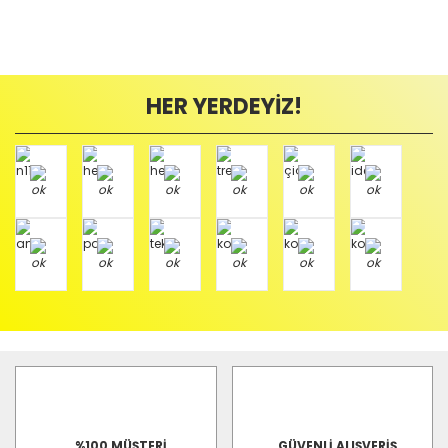
HER YERDEYİZ!
%100 MÜŞTERİ
GÜVENLİ ALIŞVERİŞ