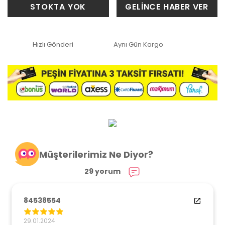
STOKTA YOK
GELİNCE HABER VER
Hızlı Gönderi
Aynı Gün Kargo
Müşterilerimiz Ne Diyor?
29 yorum
84538554
29.01.2024