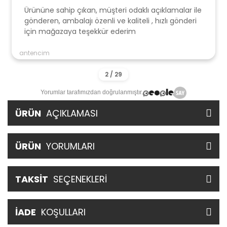
Ürününe sahip çıkan, müşteri odaklı açıklamalar ile
gönderen, ambalajı özenli ve kaliteli , hızlı gönderi
için mağazaya teşekkür ederim
antencim
Yorumlar tarafımızdan doğrulanmıştır.
ÜRÜN
AÇIKLAMASI
ÜRÜN
YORUMLARI
TAKSİT
SEÇENEKLERİ
İADE
KOŞULLARI