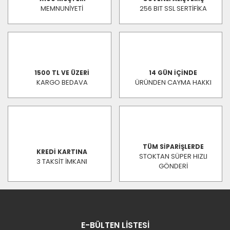
MEMNUNİYETİ
256 BIT SSL SERTİFİKA
1500 TL VE ÜZERİ
14 GÜN İÇİNDE
KARGO BEDAVA
ÜRÜNDEN CAYMA HAKKI
TÜM SİPARİŞLERDE
KREDİ KARTINA
STOKTAN SÜPER HIZLI
3 TAKSİT İMKANI
GÖNDERİ
E-BÜLTEN LİSTESİ