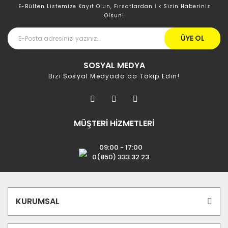
E-Bülten Listemize Kayıt Olun, Fırsatlardan İlk Sizin Haberiniz
Olsun!
ÜYE OL
SOSYAL MEDYA
Bizi Sosyal Medyada da Takip Edin!
MÜŞTERİ HİZMETLERİ
09:00 - 17:00
0(850) 333 32 23
KURUMSAL