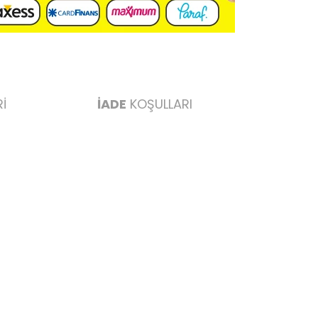
İ
İADE
KOŞULLARI