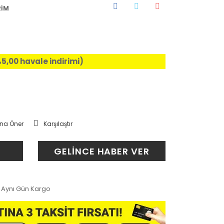
RİM
%5,00 havale indirimi)
na Öner
Karşılaştır
GELİNCE HABER VER
Aynı Gün Kargo