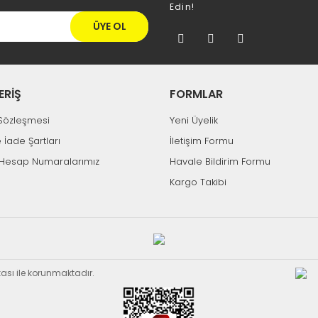
Edin!
ÜYE OL
ERİŞ
FORMLAR
k Sözleşmesi
Yeni Üyelik
e İade Şartları
İletişim Formu
Hesap Numaralarımız
Havale Bildirim Formu
Kargo Takibi
ikası ile korunmaktadır.