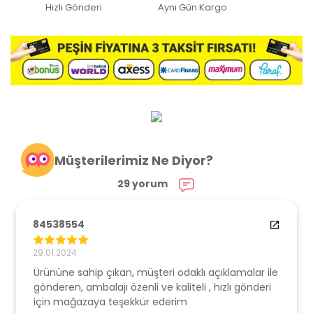
Hızlı Gönderi
Aynı Gün Kargo
Müşterilerimiz Ne Diyor?
29 yorum
84538554
29.01.2024
Ürününe sahip çıkan, müşteri odaklı açıklamalar ile
gönderen, ambalajı özenli ve kaliteli , hızlı gönderi
için mağazaya teşekkür ederim