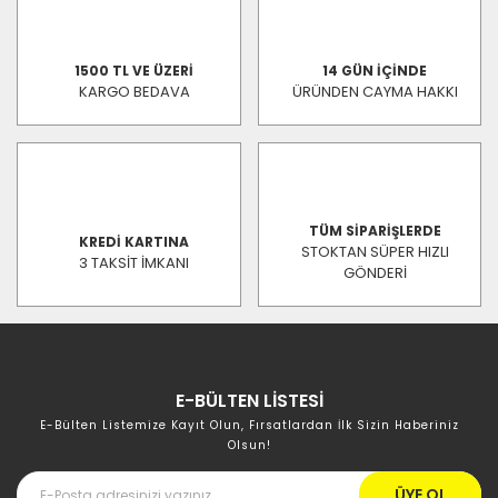
1500 TL VE ÜZERİ
14 GÜN İÇİNDE
KARGO BEDAVA
ÜRÜNDEN CAYMA HAKKI
TÜM SİPARİŞLERDE
KREDİ KARTINA
STOKTAN SÜPER HIZLI
3 TAKSİT İMKANI
GÖNDERİ
E-BÜLTEN LİSTESİ
E-Bülten Listemize Kayıt Olun, Fırsatlardan İlk Sizin Haberiniz
Olsun!
ÜYE OL