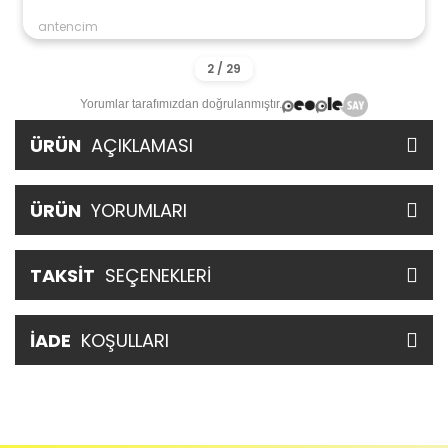
antencim
Yorumlar tarafımızdan doğrulanmıştır.
ÜRÜN
AÇIKLAMASI
ÜRÜN
YORUMLARI
TAKSİT
SEÇENEKLERİ
İADE
KOŞULLARI