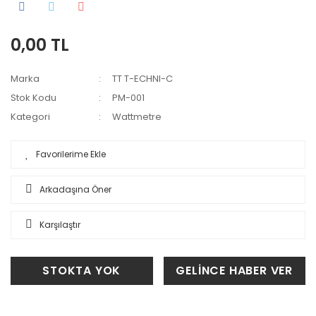
0,00 TL
Marka
TT T-ECHNI-C
Stok Kodu
PM-001
Kategori
Wattmetre
Arkadaşına Öner
Karşılaştır
STOKTA YOK
GELİNCE HABER VER