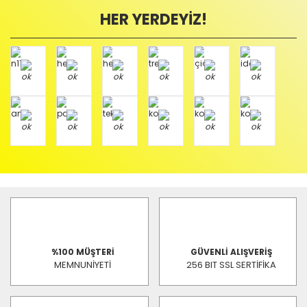
HER YERDEYİZ!
%100 MÜŞTERİ
GÜVENLİ ALIŞVERİŞ
MEMNUNİYETİ
256 BIT SSL SERTİFİKA