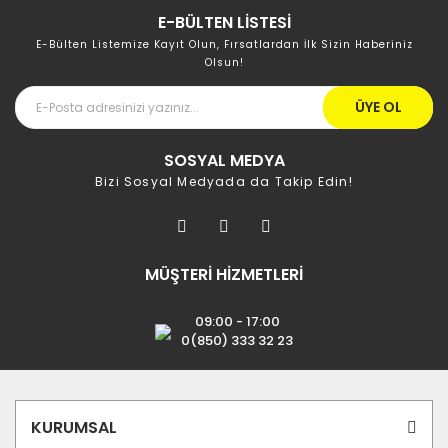
E-BÜLTEN LİSTESİ
E-Bülten Listemize Kayıt Olun, Fırsatlardan İlk Sizin Haberiniz
Olsun!
ÜYE OL
SOSYAL MEDYA
Bizi Sosyal Medyada da Takip Edin!
MÜŞTERİ HİZMETLERİ
09:00 - 17:00
0(850) 333 32 23
KURUMSAL