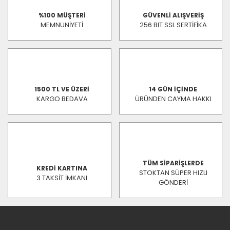
%100 MÜŞTERİ
GÜVENLİ ALIŞVERİŞ
MEMNUNİYETİ
256 BIT SSL SERTİFİKA
1500 TL VE ÜZERİ
14 GÜN İÇİNDE
KARGO BEDAVA
ÜRÜNDEN CAYMA HAKKI
TÜM SİPARİŞLERDE
KREDİ KARTINA
STOKTAN SÜPER HIZLI
3 TAKSİT İMKANI
GÖNDERİ