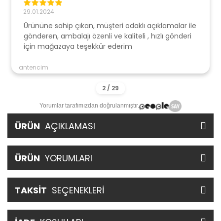
29.01.2024
Ürününe sahip çıkan, müşteri odaklı açıklamalar ile
gönderen, ambalajı özenli ve kaliteli , hızlı gönderi
için mağazaya teşekkür ederim
antencim
Yorumlar tarafımızdan doğrulanmıştır.
ÜRÜN
AÇIKLAMASI
ÜRÜN
YORUMLARI
TAKSİT
SEÇENEKLERİ