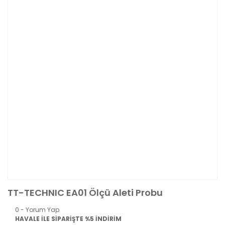
TT-TECHNIC EA01 Ölçü Aleti Probu
0 - Yorum Yap
HAVALE İLE SİPARİŞTE %5 İNDİRİM