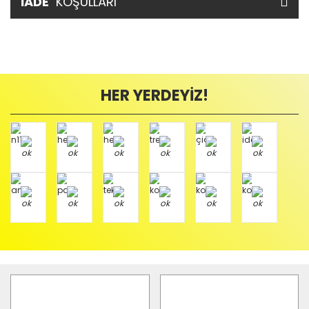
İADE
KOŞULLARI
HER YERDEYİZ!