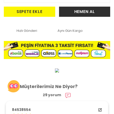
SEPETE EKLE
HEMEN AL
Hızlı Gönderi
Aynı Gün Kargo
Müşterilerimiz Ne Diyor?
29 yorum
84538554