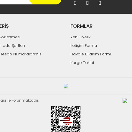
ERİŞ
FORMLAR
k Sözleşmesi
Yeni Üyelik
e İade Şartları
İletişim Formu
Hesap Numaralarımız
Havale Bildirim Formu
Kargo Takibi
ikası ile korunmaktadır.