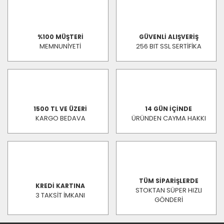
%100 MÜŞTERİ
GÜVENLİ ALIŞVERİŞ
MEMNUNİYETİ
256 BIT SSL SERTİFİKA
1500 TL VE ÜZERİ
14 GÜN İÇİNDE
KARGO BEDAVA
ÜRÜNDEN CAYMA HAKKI
TÜM SİPARİŞLERDE
KREDİ KARTINA
STOKTAN SÜPER HIZLI
3 TAKSİT İMKANI
GÖNDERİ