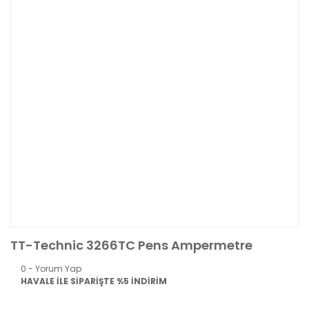
TT-Technic 3266TC Pens Ampermetre
0 - Yorum Yap
HAVALE İLE SİPARİŞTE %5 İNDİRİM