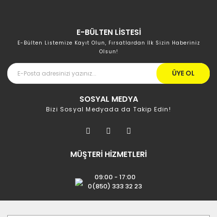
E-BÜLTEN LİSTESİ
E-Bülten Listemize Kayıt Olun, Fırsatlardan İlk Sizin Haberiniz
Olsun!
ÜYE OL
SOSYAL MEDYA
Bizi Sosyal Medyada da Takip Edin!
MÜŞTERİ HİZMETLERİ
09:00 - 17:00
0(850) 333 32 23