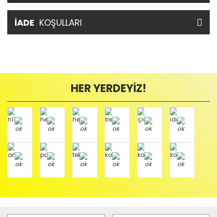
İADE
KOŞULLARI
HER YERDEYİZ!