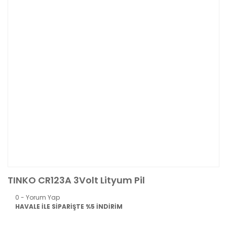
TINKO CR123A 3Volt Lityum Pil
0 - Yorum Yap
HAVALE İLE SİPARİŞTE %5 İNDİRİM