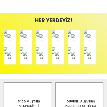
HER YERDEYİZ!
%100 MÜŞTERİ
GÜVENLİ ALIŞVERİŞ
MEMNUNİYETİ
256 BIT SSL SERTİFİKA