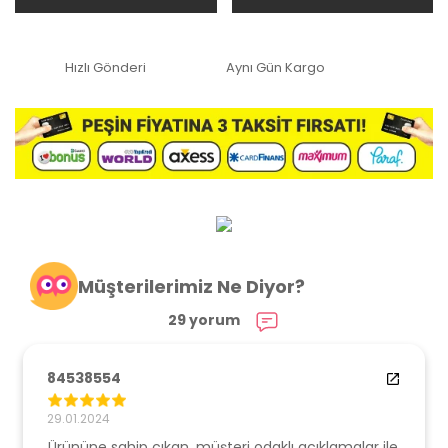
Hızlı Gönderi
Aynı Gün Kargo
Müşterilerimiz Ne Diyor?
29 yorum
84538554
29.01.2024
Ürününe sahip çıkan, müşteri odaklı açıklamalar ile