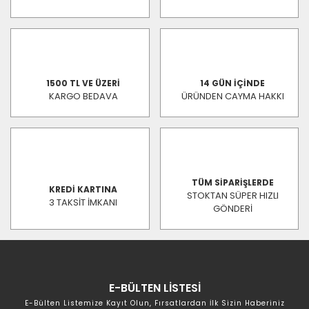
1500 TL VE ÜZERİ
14 GÜN İÇİNDE
KARGO BEDAVA
ÜRÜNDEN CAYMA HAKKI
TÜM SİPARİŞLERDE
KREDİ KARTINA
STOKTAN SÜPER HIZLI
3 TAKSİT İMKANI
GÖNDERİ
E-BÜLTEN LİSTESİ
E-Bülten Listemize Kayıt Olun, Fırsatlardan İlk Sizin Haberiniz