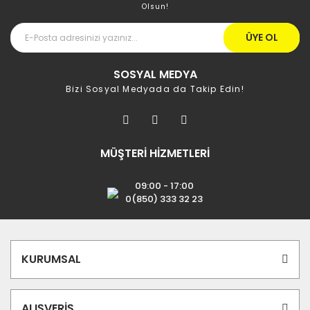
Olsun!
ÜYE OL
SOSYAL MEDYA
Bizi Sosyal Medyada da Takip Edin!
MÜŞTERİ HİZMETLERİ
09:00 - 17:00
0(850) 333 32 23
KURUMSAL
ALIŞVERİŞ