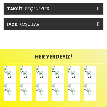
TAKSİT
SEÇENEKLERİ
İADE
KOŞULLARI
HER YERDEYİZ!