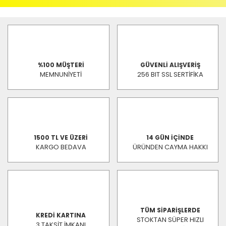
%100 MÜŞTERİ
GÜVENLİ ALIŞVERİŞ
MEMNUNİYETİ
256 BIT SSL SERTİFİKA
1500 TL VE ÜZERİ
14 GÜN İÇİNDE
KARGO BEDAVA
ÜRÜNDEN CAYMA HAKKI
TÜM SİPARİŞLERDE
KREDİ KARTINA
STOKTAN SÜPER HIZLI
3 TAKSİT İMKANI