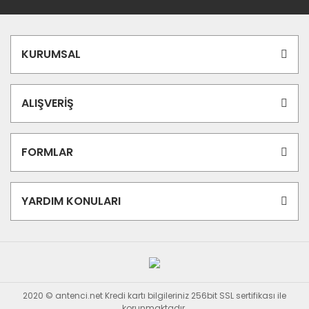
KURUMSAL
ALIŞVERİŞ
FORMLAR
YARDIM KONULARI
2020 © antenci.net Kredi kartı bilgileriniz 256bit SSL sertifikası ile
korunmaktadır.