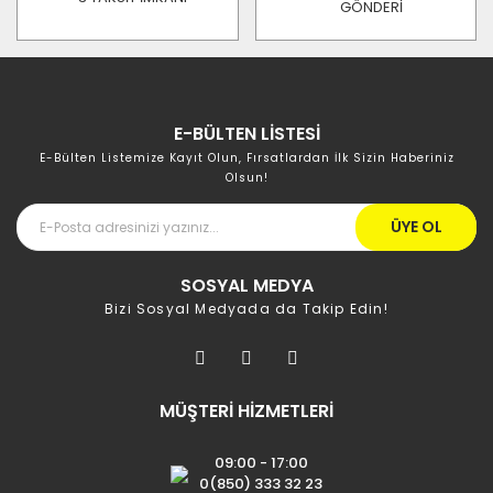
GÖNDERİ
E-BÜLTEN LİSTESİ
E-Bülten Listemize Kayıt Olun, Fırsatlardan İlk Sizin Haberiniz
Olsun!
ÜYE OL
SOSYAL MEDYA
Bizi Sosyal Medyada da Takip Edin!
MÜŞTERİ HİZMETLERİ
09:00 - 17:00
0(850) 333 32 23