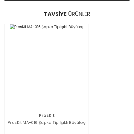
TAVSİYE
ÜRÜNLER
ProsKit
ProsKit MA-016 Şapka Tip Işıklı Büyüteç