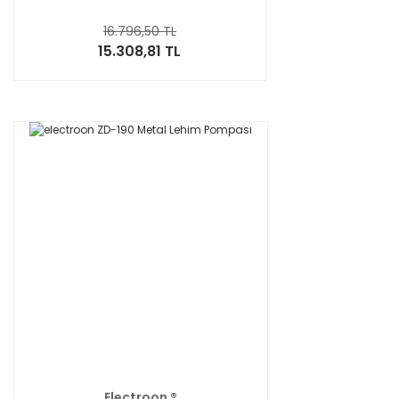
16.796,50 TL
15.308,81 TL
Electroon ®