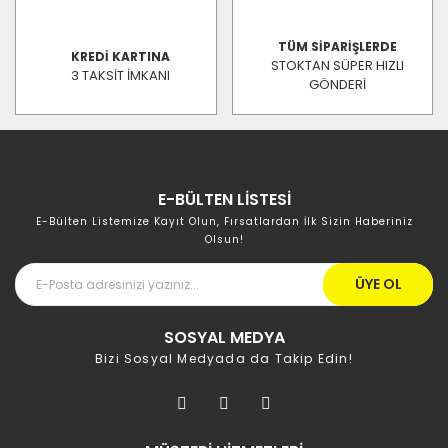
TÜM SİPARİŞLERDE
KREDİ KARTINA
STOKTAN SÜPER HIZLI
3 TAKSİT İMKANI
GÖNDERİ
E-BÜLTEN LİSTESİ
E-Bülten Listemize Kayıt Olun, Fırsatlardan İlk Sizin Haberiniz
Olsun!
ÜYE OL
SOSYAL MEDYA
Bizi Sosyal Medyada da Takip Edin!