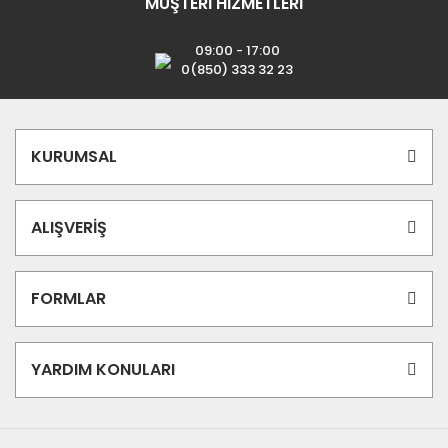
MÜŞTERİ HİZMETLERİ
09:00 - 17:00
0(850) 333 32 23
KURUMSAL
ALIŞVERİŞ
FORMLAR
YARDIM KONULARI