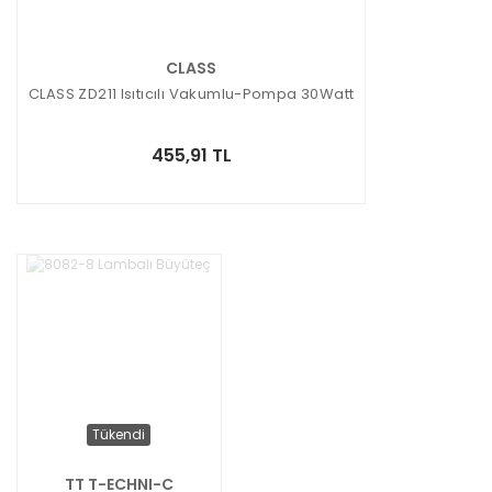
CLASS
CLASS ZD211 Isıtıcılı Vakumlu-Pompa 30Watt
455,91 TL
Tükendi
TT T-ECHNI-C