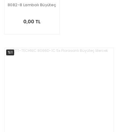
8082-8 Lambalı Büyüteç
0,00 TL
%11