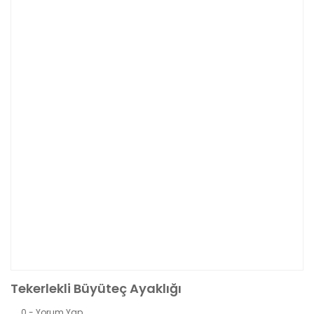
Tekerlekli Büyüteç Ayaklığı
0 - Yorum Yap