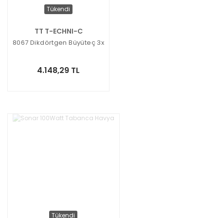
Tükendi
TT T-ECHNI-C
8067 Dikdörtgen Büyüteç 3x
4.148,29 TL
Tükendi