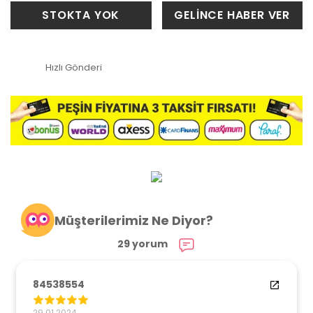
STOKTA YOK
GELİNCE HABER VER
Hızlı Gönderi
Müşterilerimiz Ne Diyor?
29 yorum
84538554
29.01.2024