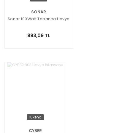
SONAR
Sonar 100Watt Tabanca Havya
893,09 TL
Tükendi
CYBER