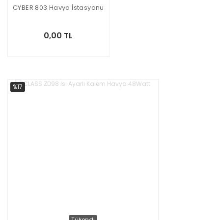
CYBER 803 Havya İstasyonu
0,00 TL
%17
Tükendi