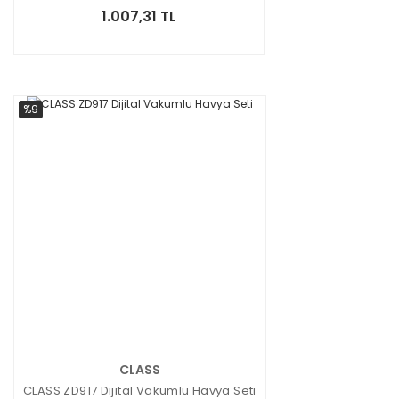
1.007,31 TL
%9
CLASS
CLASS ZD917 Dijital Vakumlu Havya Seti