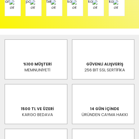
%100 MÜŞTERİ
GÜVENLİ ALIŞVERİŞ
MEMNUNİYETİ
256 BIT SSL SERTİFİKA
1500 TL VE ÜZERİ
14 GÜN İÇİNDE
KARGO BEDAVA
ÜRÜNDEN CAYMA HAKKI