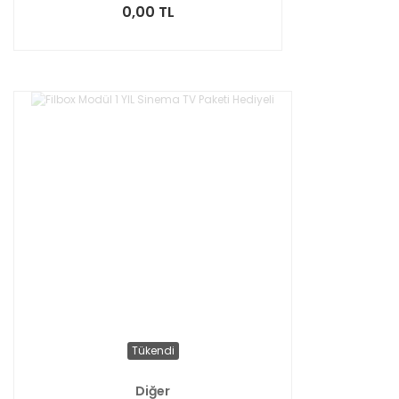
0,00 TL
Tükendi
Diğer