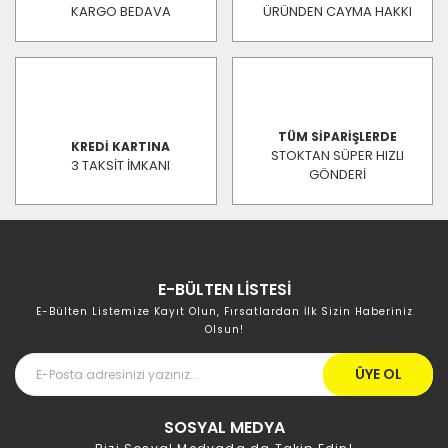
KARGO BEDAVA
ÜRÜNDEN CAYMA HAKKI
TÜM SİPARİŞLERDE
KREDİ KARTINA
STOKTAN SÜPER HIZLI
3 TAKSİT İMKANI
GÖNDERİ
E-BÜLTEN LİSTESİ
E-Bülten Listemize Kayıt Olun, Fırsatlardan İlk Sizin Haberiniz
Olsun!
ÜYE OL
SOSYAL MEDYA