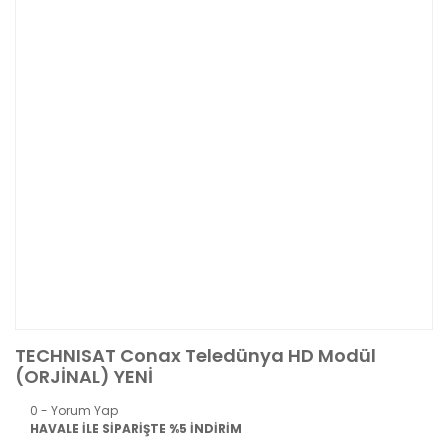
TECHNISAT Conax Teledünya HD Modül
(ORJİNAL) YENİ
0 - Yorum Yap
HAVALE İLE SİPARİŞTE %5 İNDİRİM