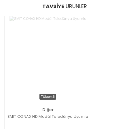
TAVSİYE
ÜRÜNLER
Tükendi
Diğer
SMIT CONAX HD Modül Teledünya Uyumlu