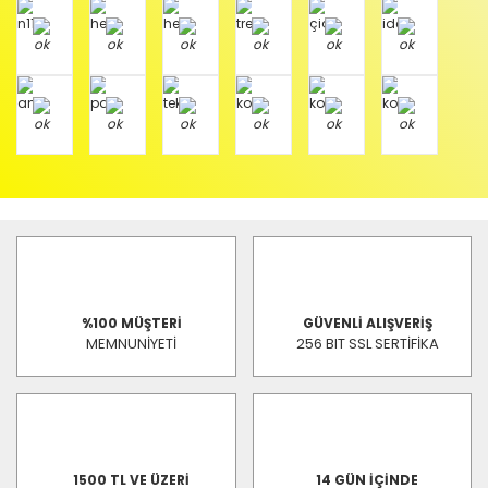
%100 MÜŞTERİ
GÜVENLİ ALIŞVERİŞ
MEMNUNİYETİ
256 BIT SSL SERTİFİKA
1500 TL VE ÜZERİ
14 GÜN İÇİNDE