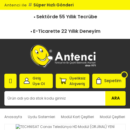
#
Süper Hızlı Gönderi
Antenci ile
Sektörde 55 Yıllık Tecrübe
E-Ticarette 22 Yıllık Deneyim
Giriş
Üyeliksiz
Sepetim
Üye Ol
Alışveriş
ARA
Anasayfa
Uydu Sistemleri
Modül Kart Çeşitleri
Modül Çeşitleri