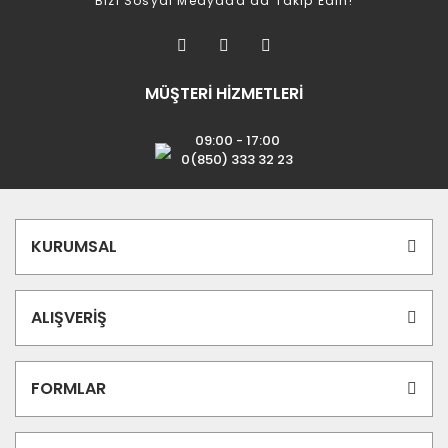
Bizi Sosyal Medyada da Takip Edin!
MÜŞTERİ HİZMETLERİ
09:00 - 17:00
0(850) 333 32 23
KURUMSAL
ALIŞVERİŞ
FORMLAR