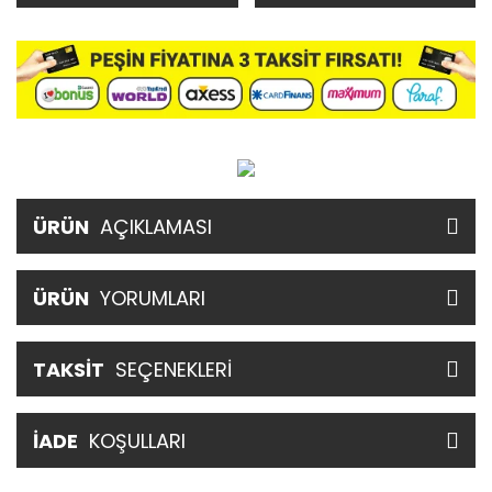
ÜRÜN
AÇIKLAMASI
ÜRÜN
YORUMLARI
TAKSİT
SEÇENEKLERİ
İADE
KOŞULLARI