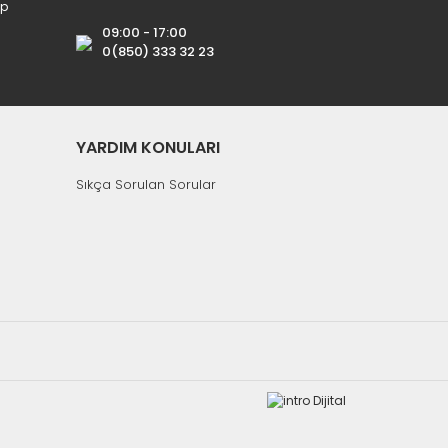
ip
09:00 - 17:00
0(850) 333 32 23
YARDIM KONULARI
Sıkça Sorulan Sorular