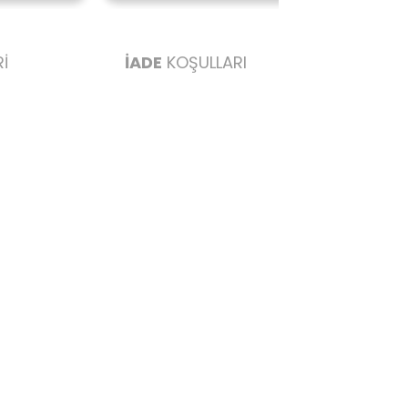
İ
İADE
KOŞULLARI