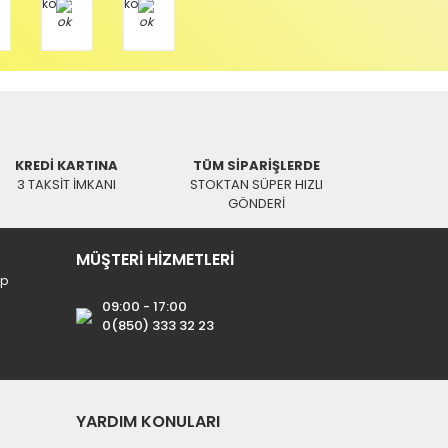
KREDİ KARTINA
TÜM SİPARİŞLERDE
3 TAKSİT İMKANI
STOKTAN SÜPER HIZLI
GÖNDERİ
MÜŞTERİ HİZMETLERİ
ip
09:00 - 17:00
0(850) 333 32 23
YARDIM KONULARI