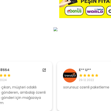
E** U**
29.12.2022
sorunsuz ozenli paketleme
Ş
li
s
u
T