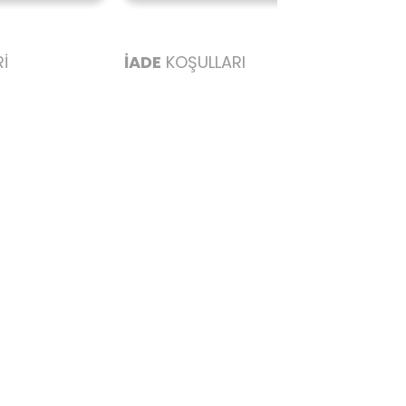
İ
İADE
KOŞULLARI