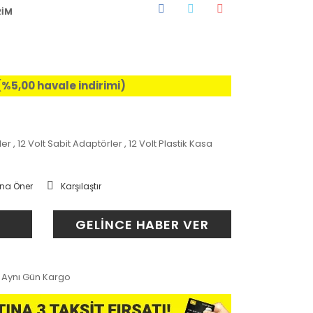
RİM
 (%5,00 havale indirimi)
ler
,
12 Volt Sabit Adaptörler
,
12 Volt Plastik Kasa
na Öner
Karşılaştır
GELİNCE HABER VER
Aynı Gün Kargo