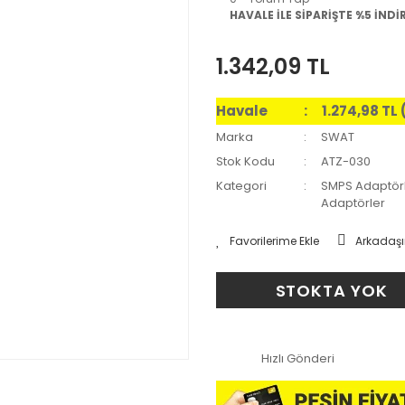
HAVALE İLE SİPARİŞTE %5 İNDİ
1.342,09 TL
Havale
1.274,98 TL
Marka
SWAT
Stok Kodu
ATZ-030
Kategori
SMPS Adaptör
Adaptörler
Arkadaşı
STOKTA YOK
Hızlı Gönderi