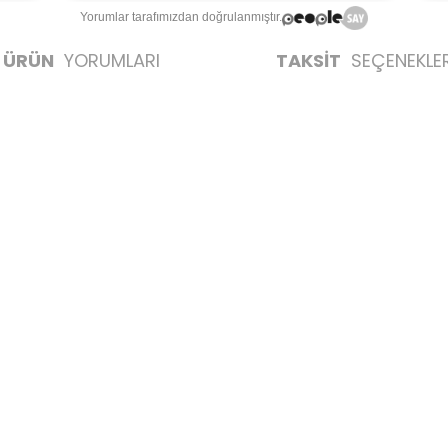
Yorumlar tarafımızdan doğrulanmıştır.
ÜRÜN
YORUMLARI
TAKSİT
SEÇENEKLER