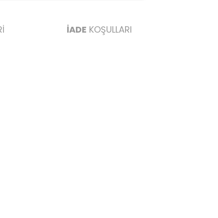
İ
İADE
KOŞULLARI