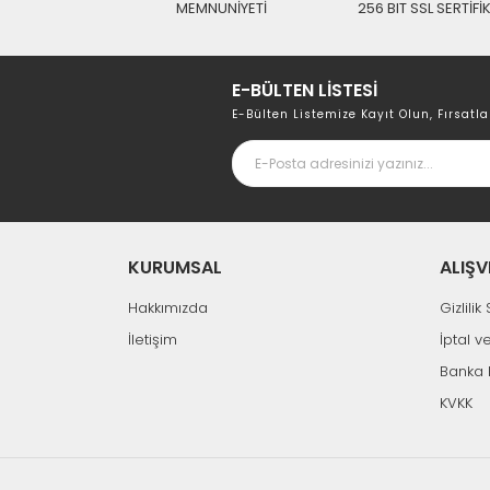
MEMNUNİYETİ
256 BIT SSL SERTİFİ
E-BÜLTEN LİSTESİ
E-Bülten Listemize Kayıt Olun, Fırsatla
KURUMSAL
ALIŞV
Hakkımızda
Gizlili
İletişim
İptal v
Banka 
KVKK