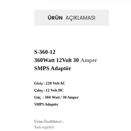
ÜRÜN
AÇIKLAMASI
S-360-12
360Watt 12Volt 30
Amper
SMPS Adaptör
Giriş : 220 Volt AC
Çıkış : 12 Volt DC
Güç : 360 Watt / 30 Amper
SMPS Adaptör
Ürün Özellikleri :
Tam regüleli.