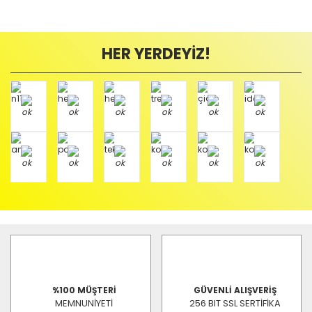
HER YERDEYİZ!
%100 MÜŞTERİ
GÜVENLİ ALIŞVERİŞ
MEMNUNİYETİ
256 BIT SSL SERTİFİKA