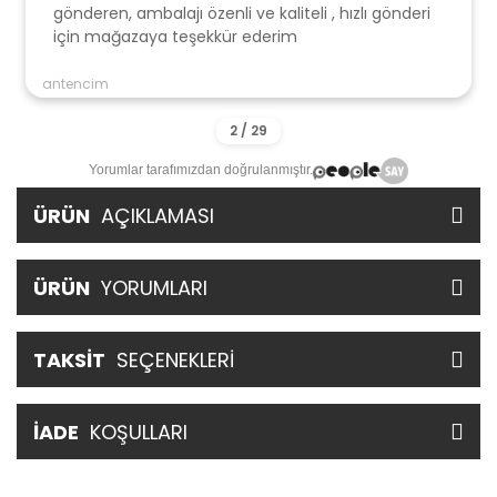
gönderen, ambalajı özenli ve kaliteli , hızlı gönderi
için mağazaya teşekkür ederim
antencim
Yorumlar tarafımızdan doğrulanmıştır.
ÜRÜN
AÇIKLAMASI
ÜRÜN
YORUMLARI
TAKSİT
SEÇENEKLERİ
İADE
KOŞULLARI