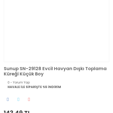
Sunup SN-29128 Evcil Havyan Dışkı Toplama
Küreği Küçük Boy
0 - Yorum Yap
HAVALE İLE SİPARİŞTE %5 İNDİRİM