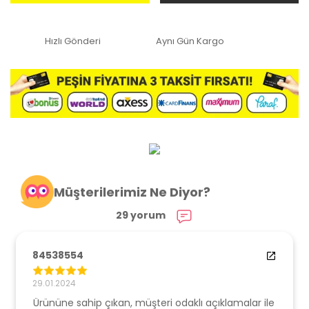
Hızlı Gönderi
Aynı Gün Kargo
Müşterilerimiz Ne Diyor?
29 yorum
84538554
29.01.2024
Ürününe sahip çıkan, müşteri odaklı açıklamalar ile