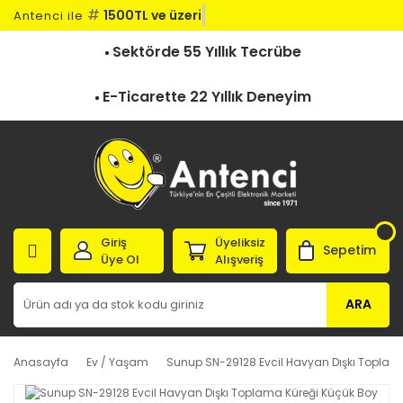
#
1500TL ve üzeri ka
Antenci ile
Sektörde 55 Yıllık Tecrübe
E-Ticarette 22 Yıllık Deneyim
Giriş
Üyeliksiz
Sepetim
Üye Ol
Alışveriş
ARA
Anasayfa
Ev / Yaşam
Sunup SN-29128 Evcil Havyan Dışkı Toplam