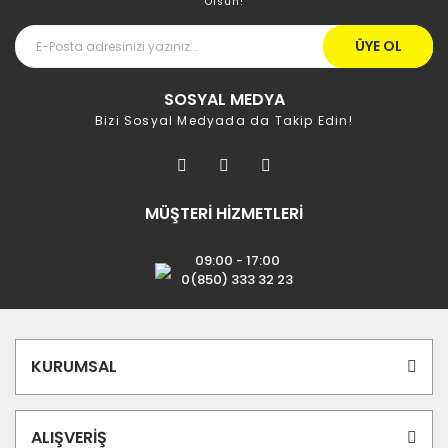
Olsun!
ÜYE OL
SOSYAL MEDYA
Bizi Sosyal Medyada da Takip Edin!
MÜŞTERİ HİZMETLERİ
09:00 - 17:00
0(850) 333 32 23
KURUMSAL
ALIŞVERİŞ