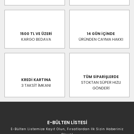
1500 TL VE ÜZERİ
14 GÜN İÇİNDE
KARGO BEDAVA
ÜRÜNDEN CAYMA HAKKI
TÜM SİPARİŞLERDE
KREDİ KARTINA
STOKTAN SÜPER HIZLI
3 TAKSİT İMKANI
GÖNDERİ
E-BÜLTEN LİSTESİ
E-Bülten Listemize Kayıt Olun, Fırsatlardan İlk Sizin Haberiniz