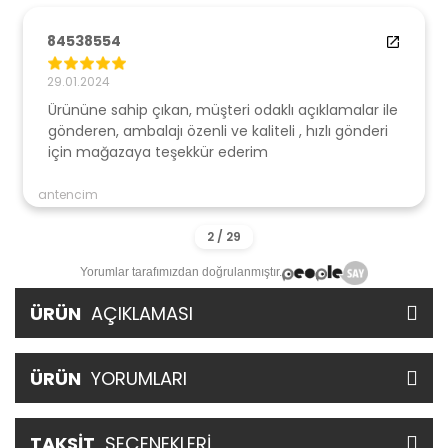
84538554
29.01.2024
Ürününe sahip çıkan, müşteri odaklı açıklamalar ile
gönderen, ambalajı özenli ve kaliteli , hızlı gönderi
için mağazaya teşekkür ederim
antencim
Yorumlar tarafımızdan doğrulanmıştır.
ÜRÜN
AÇIKLAMASI
ÜRÜN
YORUMLARI
TAKSİT
SEÇENEKLERİ