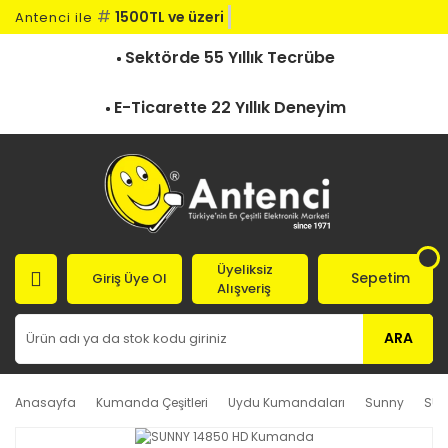
#
1500TL ve üzeri ka
Antenci ile
Sektörde 55 Yıllık Tecrübe
E-Ticarette 22 Yıllık Deneyim
Üyeliksiz
Sepetim
Giriş Üye Ol
Alışveriş
ARA
Anasayfa
Kumanda Çeşitleri
Uydu Kumandaları
Sunny
SUN