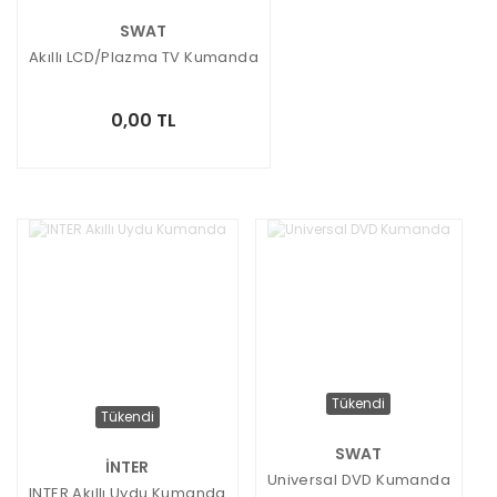
SWAT
Akıllı LCD/Plazma TV Kumanda
0,00 TL
Tükendi
Tükendi
SWAT
İNTER
Universal DVD Kumanda
INTER Akıllı Uydu Kumanda