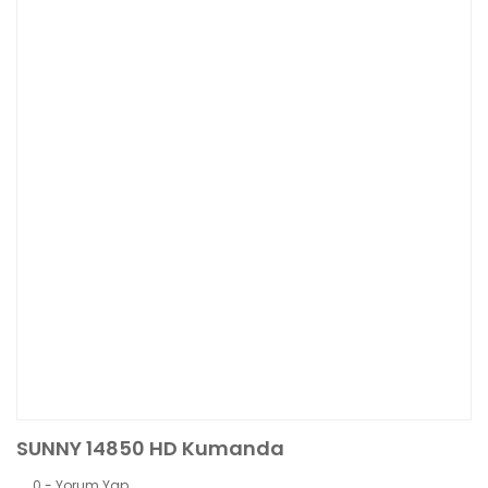
SUNNY 14850 HD Kumanda
0 - Yorum Yap