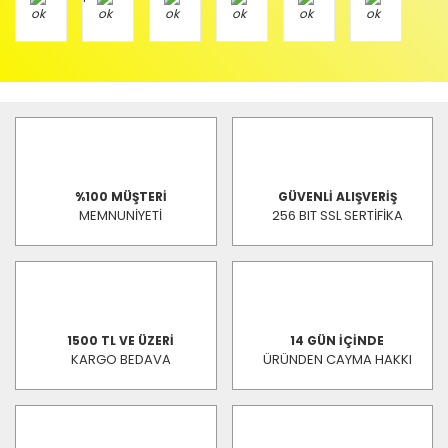
%100 MÜŞTERİ
GÜVENLİ ALIŞVERİŞ
MEMNUNİYETİ
256 BIT SSL SERTİFİKA
1500 TL VE ÜZERİ
14 GÜN İÇİNDE
KARGO BEDAVA
ÜRÜNDEN CAYMA HAKKI