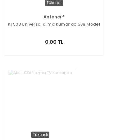
Tükendi
Antenci ®
KT508 Universal Klima Kumanda 508 Model
0,00 TL
Tükendi