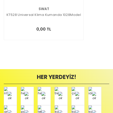
SWAT
KT528 Universal Klima Kumanda 1028Model
0,00 TL
HER YERDEYİZ!