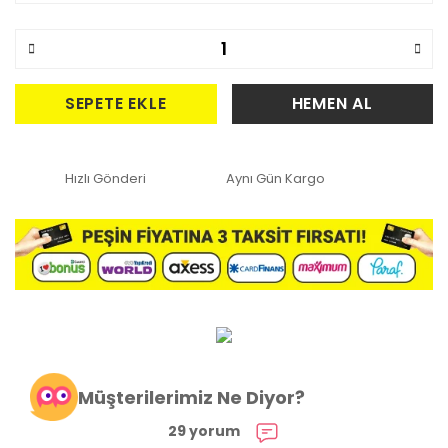
SEPETE EKLE
HEMEN AL
Hızlı Gönderi
Aynı Gün Kargo
Müşterilerimiz Ne Diyor?
29 yorum