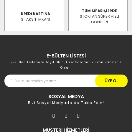
TÜM SİPARİŞLERDE
KREDİ KARTINA
STOKTAN SÜPER HIZLI
3 TAKSİT İMKANI
GÖNDERİ
E-BÜLTEN LİSTESİ
E-Bülten Listemize Kayıt Olun, Fırsatlardan İlk Sizin Haberiniz
Olsun!
ÜYE OL
SOSYAL MEDYA
Bizi Sosyal Medyada da Takip Edin!
MÜŞTERİ HİZMETLERİ