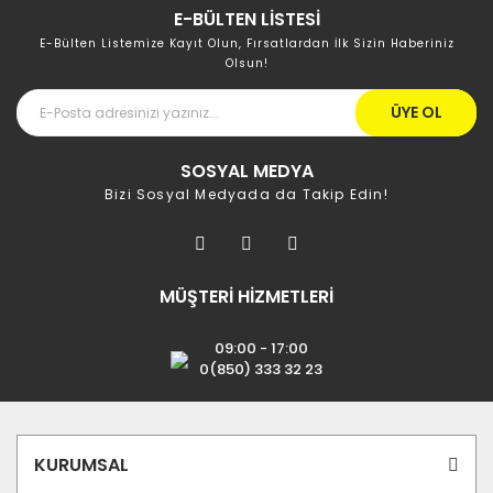
E-BÜLTEN LİSTESİ
E-Bülten Listemize Kayıt Olun, Fırsatlardan İlk Sizin Haberiniz
Olsun!
ÜYE OL
SOSYAL MEDYA
Bizi Sosyal Medyada da Takip Edin!
MÜŞTERİ HİZMETLERİ
09:00 - 17:00
0(850) 333 32 23
KURUMSAL