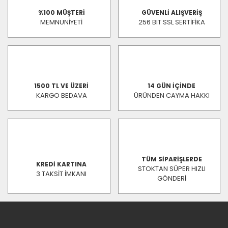
%100 MÜŞTERİ
GÜVENLİ ALIŞVERİŞ
MEMNUNİYETİ
256 BIT SSL SERTİFİKA
1500 TL VE ÜZERİ
14 GÜN İÇİNDE
KARGO BEDAVA
ÜRÜNDEN CAYMA HAKKI
TÜM SİPARİŞLERDE
KREDİ KARTINA
STOKTAN SÜPER HIZLI
3 TAKSİT İMKANI
GÖNDERİ