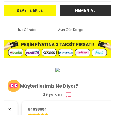
SEPETE EKLE
HEMEN AL
Hızlı Gönderi
Aynı Gün Kargo
Müşterilerimiz Ne Diyor?
29 yorum
84538554