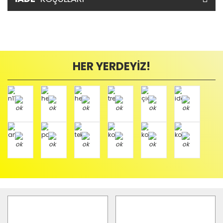
HER YERDEYİZ!