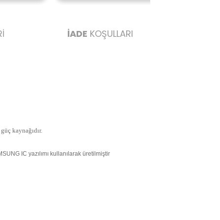
İ
İADE
KOŞULLARI
li güç kaynağıdır.
UNG IC yazılımı kullanılarak üretilmiştir