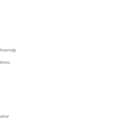
 Kaynağı
ablosu
arlar