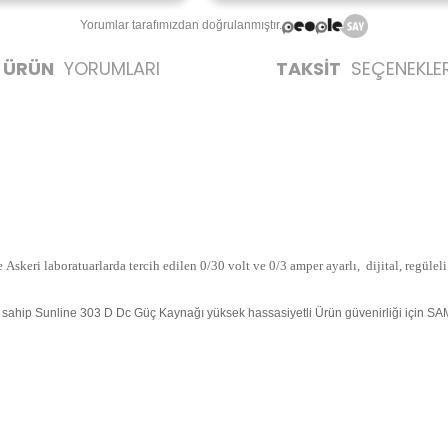
Yorumlar tarafımızdan doğrulanmıştır.
ÜRÜN
YORUMLARI
TAKSİT
SEÇENEKLER
ve Askeri laboratuarlarda tercih edilen 0/30 volt ve 0/3 amper ayarlı, dijital, regüle
 sahip Sunline 303 D Dc Güç Kaynağı yüksek hassasiyetli Ürün güvenirliği için SAMS