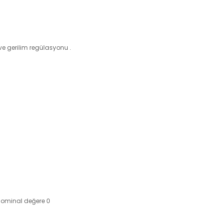
e gerilim regülasyonu .
 nominal değere 0