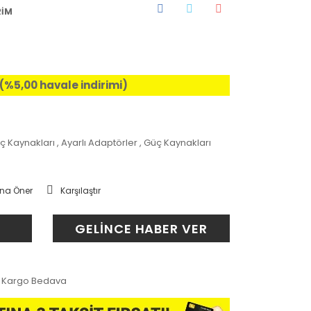
RİM
 (%5,00 havale indirimi)
ç Kaynakları
,
Ayarlı Adaptörler
,
Güç Kaynakları
na Öner
Karşılaştır
GELİNCE HABER VER
Kargo Bedava