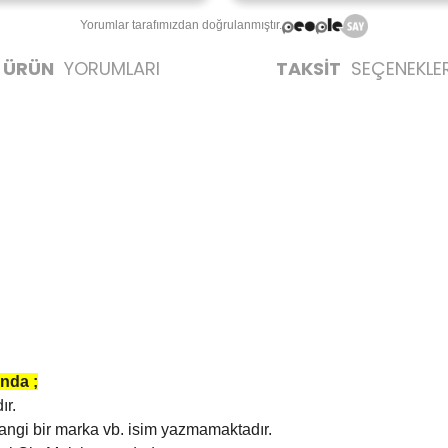
Yorumlar tarafımızdan doğrulanmıştır.
ÜRÜN
YORUMLARI
TAKSİT
SEÇENEKLER
nda ;
ır.
rhangi bir marka vb. isim yazmamaktadır.