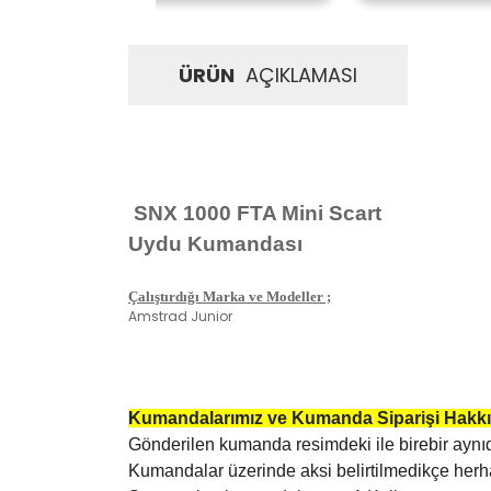
ÜRÜN
AÇIKLAMASI
SNX 1000 FTA Mini
Scart
Uydu Kumandası
Çalıştırdığı Marka ve Modeller ;
Amstrad Junior
Kumandalarımız ve Kumanda Siparişi Hakkı
Gönderilen kumanda resimdeki ile birebir aynıd
Kumandalar üzerinde aksi belirtilmedikçe he