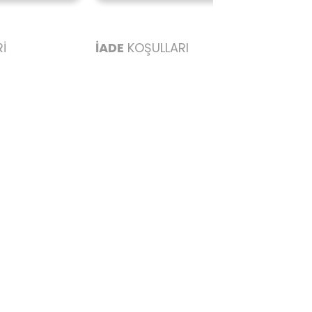
İ
İADE
KOŞULLARI