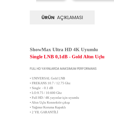
ÜRÜN
AÇIKLAMASI
ShowMax Ultra HD 4K Uyumlu
Single LNB 0,1dB - Gold Altın Uçlu
FULL HD YAYINLARDA MAKSİMUM PERFORMANS
• UNIVERSAL Gold LNB
• FREKANS:10.7 / 12.75 Ghz
• Single - 0.1 dB
• LO:9.75 / 10.600 Ghz
• Full HD / 4K yayınlar için uyumlu
• Altın Uçlu Konnektör çıkışı
• Yağmur Koruma Kapaklı
• 2 YIL GARANTİLİ