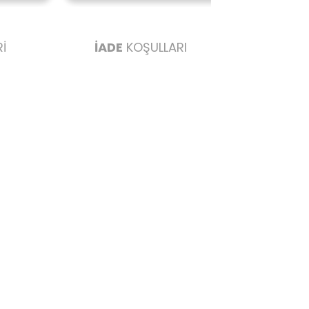
İ
İADE
KOŞULLARI