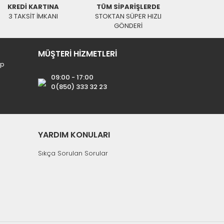
KREDİ KARTINA
TÜM SİPARİŞLERDE
3 TAKSİT İMKANI
STOKTAN SÜPER HIZLI
GÖNDERİ
MÜŞTERİ HİZMETLERİ
ip
09:00 - 17:00
0(850) 333 32 23
YARDIM KONULARI
Sıkça Sorulan Sorular