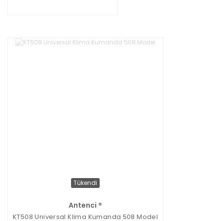
Tükendi
Antenci ®
KT508 Universal Klima Kumanda 508 Model