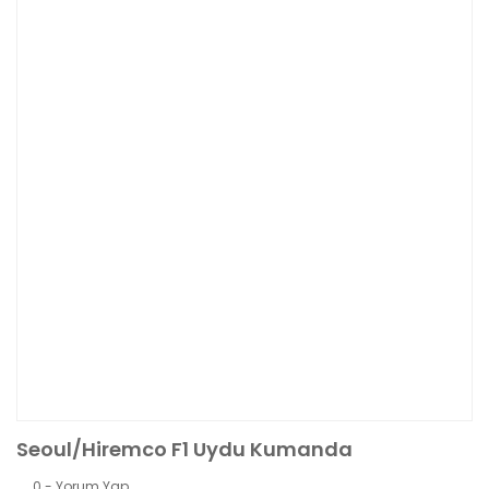
Seoul/Hiremco F1 Uydu Kumanda
0 - Yorum Yap