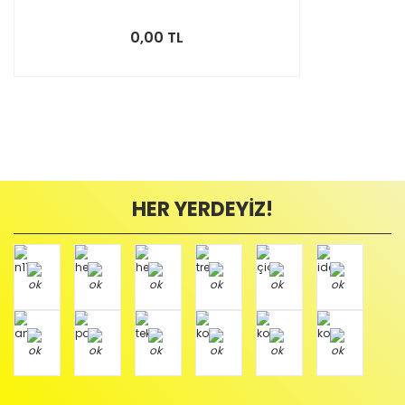
0,00 TL
HER YERDEYİZ!