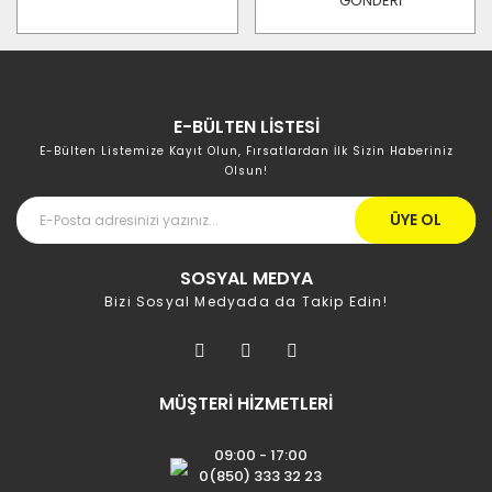
GÖNDERİ
E-BÜLTEN LİSTESİ
E-Bülten Listemize Kayıt Olun, Fırsatlardan İlk Sizin Haberiniz
Olsun!
ÜYE OL
SOSYAL MEDYA
Bizi Sosyal Medyada da Takip Edin!
MÜŞTERİ HİZMETLERİ
09:00 - 17:00
0(850) 333 32 23