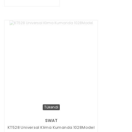
Tükendi
SWAT
KT528 Universal Klima Kumanda 1028Model