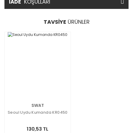
İADE
KOŞULLARI
TAVSİYE
ÜRÜNLER
SWAT
Seoul Uydu Kumanda KR0450
130,53 TL