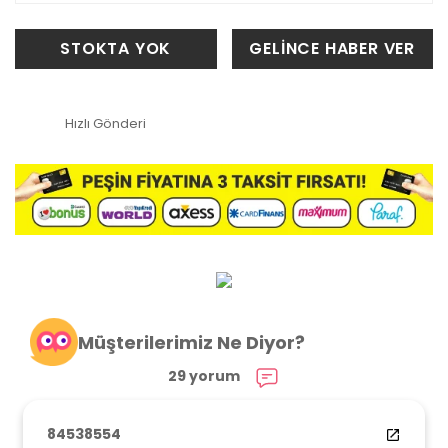
STOKTA YOK
GELİNCE HABER VER
Hızlı Gönderi
Müşterilerimiz Ne Diyor?
29 yorum
84538554