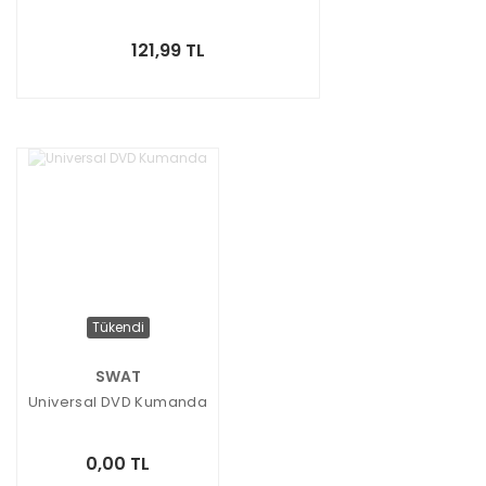
121,99 TL
Tükendi
SWAT
Universal DVD Kumanda
0,00 TL