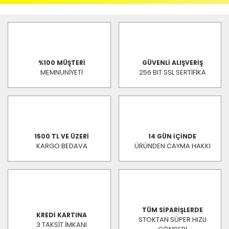
%100 MÜŞTERİ
GÜVENLİ ALIŞVERİŞ
MEMNUNİYETİ
256 BIT SSL SERTİFİKA
1500 TL VE ÜZERİ
14 GÜN İÇİNDE
KARGO BEDAVA
ÜRÜNDEN CAYMA HAKKI
TÜM SİPARİŞLERDE
KREDİ KARTINA
STOKTAN SÜPER HIZLI
3 TAKSİT İMKANI