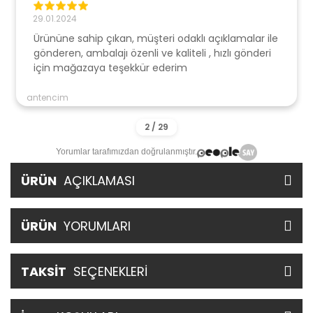
29.01.2024
Ürününe sahip çıkan, müşteri odaklı açıklamalar ile
gönderen, ambalajı özenli ve kaliteli , hızlı gönderi
için mağazaya teşekkür ederim
antencim
Yorumlar tarafımızdan doğrulanmıştır.
ÜRÜN
AÇIKLAMASI
ÜRÜN
YORUMLARI
TAKSİT
SEÇENEKLERİ