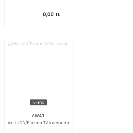
0,00 TL
Tükendi
SWAT
Akıllı LCD/Plazma TV Kumanda