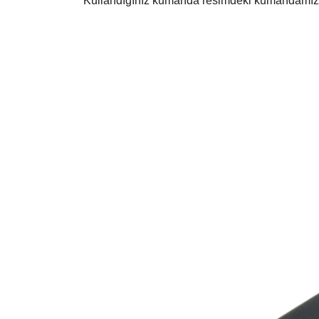
Kullandığınız kumanda resimdeki kumandamız ile