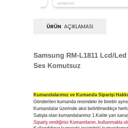
antencim
ÜRÜN
AÇIKLAMASI
Samsung RM-L1811 Lcd/Led
Ses Komutsuz
Kumandalarımız ve Kumanda Siparişi Hakkı
Gönderilen kumanda resimdeki ile birebir aynıd
Kumandalar üzerinde aksi belirtilmedikçe he
Satışta olan kumandalarımız 1.Kalite yan sa
Sipariş verdiğiniz Kumandanın, kullanmakta ol