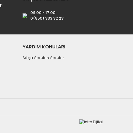
ip
09:00 - 17:00
0(850) 333 32 23
YARDIM KONULARI
Sıkça Sorulan Sorular