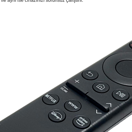
 aynı ise cihazınızı sorunsuz çalıştırır.