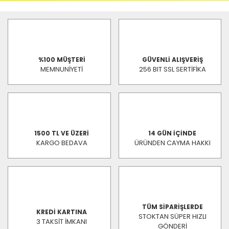
%100 MÜŞTERİ
GÜVENLİ ALIŞVERİŞ
MEMNUNİYETİ
256 BIT SSL SERTİFİKA
1500 TL VE ÜZERİ
14 GÜN İÇİNDE
KARGO BEDAVA
ÜRÜNDEN CAYMA HAKKI
TÜM SİPARİŞLERDE
KREDİ KARTINA
STOKTAN SÜPER HIZLI
3 TAKSİT İMKANI
GÖNDERİ