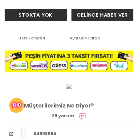
STOKTA YOK
GELİNCE HABER VER
Hızlı Gönderi
Aynı Gün Kargo
Müşterilerimiz Ne Diyor?
29 yorum
84538554