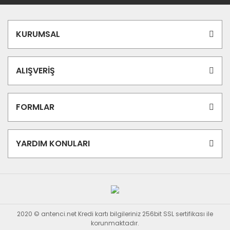
KURUMSAL
ALIŞVERİŞ
FORMLAR
YARDIM KONULARI
2020 © antenci.net Kredi kartı bilgileriniz 256bit SSL sertifikası ile
korunmaktadır.