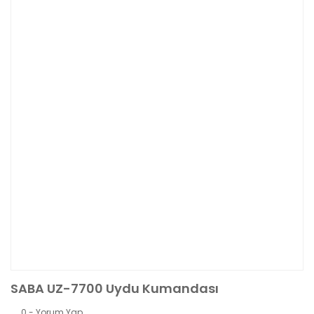
SABA UZ-7700 Uydu Kumandası
0 - Yorum Yap