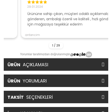
29.01.2024
Ürününe sahip çıkan, müşteri odaklı açıklamalar ile
gönderen, ambalajı özenli ve kaliteli , hızlı gönderi
için mağazaya teşekkür ederim
antencim
Yorumlar tarafımızdan doğrulanmıştır.
ÜRÜN
AÇIKLAMASI
ÜRÜN
YORUMLARI
TAKSİT
SEÇENEKLERİ