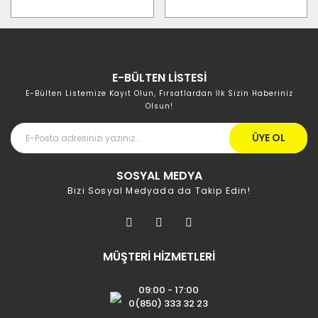
E-BÜLTEN LİSTESİ
E-Bülten Listemize Kayıt Olun, Fırsatlardan İlk Sizin Haberiniz
Olsun!
ÜYE OL
SOSYAL MEDYA
Bizi Sosyal Medyada da Takip Edin!
MÜŞTERİ HİZMETLERİ
09:00 - 17:00
0(850) 333 32 23