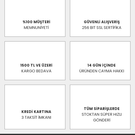
%100 MÜŞTERİ
GÜVENLİ ALIŞVERİŞ
MEMNUNİYETİ
256 BIT SSL SERTİFİKA
1500 TL VE ÜZERİ
14 GÜN İÇİNDE
KARGO BEDAVA
ÜRÜNDEN CAYMA HAKKI
TÜM SİPARİŞLERDE
KREDİ KARTINA
STOKTAN SÜPER HIZLI
3 TAKSİT İMKANI
GÖNDERİ