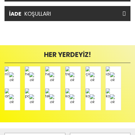
İADE
KOŞULLARI
HER YERDEYİZ!