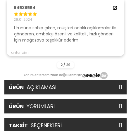
84538554
29.01.2024
Ürününe sahip çıkan, müşteri odaklı açıklamalar ile
gönderen, ambalajı özenli ve kaliteli , hızlı gönderi
için mağazaya teşekkür ederim
antencim
Yorumlar tarafımızdan doğrulanmıştır.
ÜRÜN
AÇIKLAMASI
ÜRÜN
YORUMLARI
TAKSİT
SEÇENEKLERİ