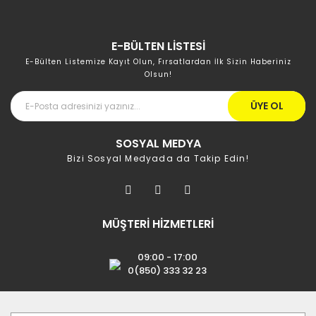
E-BÜLTEN LİSTESİ
E-Bülten Listemize Kayıt Olun, Fırsatlardan İlk Sizin Haberiniz
Olsun!
ÜYE OL
SOSYAL MEDYA
Bizi Sosyal Medyada da Takip Edin!
MÜŞTERİ HİZMETLERİ
09:00 - 17:00
0(850) 333 32 23