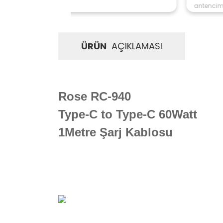
antencim
ÜRÜN
AÇIKLAMASI
Rose RC-940
Type-C to Type-C 60Watt
1Metre
Şarj Kablosu