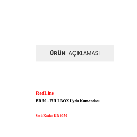
ÜRÜN
AÇIKLAMASI
RedLine
BR 50 - FULLBOX
Uydu Kumandası
Stok Kodu: KR 0050