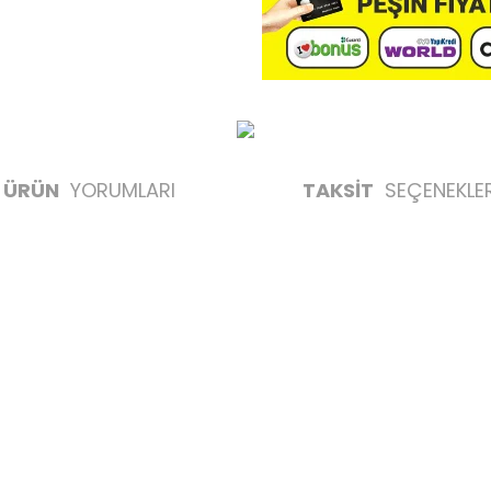
ÜRÜN
YORUMLARI
TAKSİT
SEÇENEKLER