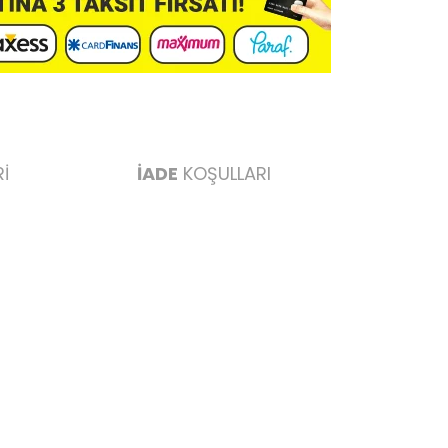
İ
İADE
KOŞULLARI