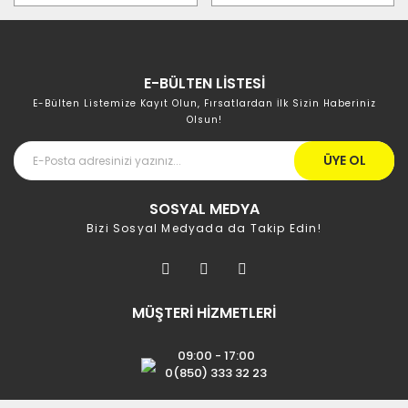
E-BÜLTEN LİSTESİ
E-Bülten Listemize Kayıt Olun, Fırsatlardan İlk Sizin Haberiniz
Olsun!
ÜYE OL
SOSYAL MEDYA
Bizi Sosyal Medyada da Takip Edin!
MÜŞTERİ HİZMETLERİ
09:00 - 17:00
0(850) 333 32 23