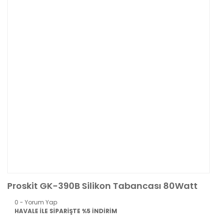
Proskit GK-390B Silikon Tabancası 80Watt
0 - Yorum Yap
HAVALE İLE SİPARİŞTE %5 İNDİRİM