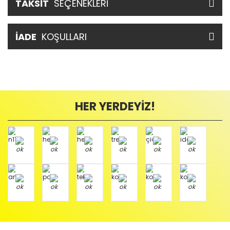
TAKSİT
SEÇENEKLERİ
İADE
KOŞULLARI
HER YERDEYİZ!