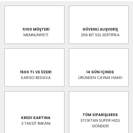
%100 MÜŞTERİ
GÜVENLİ ALIŞVERİŞ
MEMNUNİYETİ
256 BIT SSL SERTİFİKA
1500 TL VE ÜZERİ
14 GÜN İÇİNDE
KARGO BEDAVA
ÜRÜNDEN CAYMA HAKKI
TÜM SİPARİŞLERDE
KREDİ KARTINA
STOKTAN SÜPER HIZLI
3 TAKSİT İMKANI
GÖNDERİ