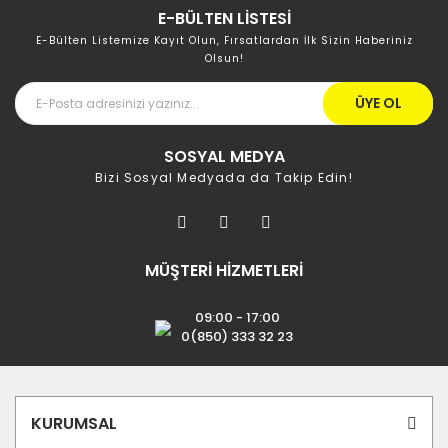
E-BÜLTEN LİSTESİ
E-Bülten Listemize Kayıt Olun, Fırsatlardan İlk Sizin Haberiniz
Olsun!
ÜYE OL
SOSYAL MEDYA
Bizi Sosyal Medyada da Takip Edin!
MÜŞTERİ HİZMETLERİ
09:00 - 17:00
0(850) 333 32 23
KURUMSAL