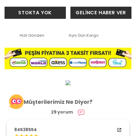
STOKTA YOK
GELİNCE HABER VER
Hızlı Gönderi
Aynı Gün Kargo
Müşterilerimiz Ne Diyor?
29 yorum
84538554