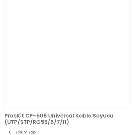
ProsKit CP-508 Universal Kablo Soyucu
(UTP/STP/RG59/6/7/11)
0 - Yorum Yap