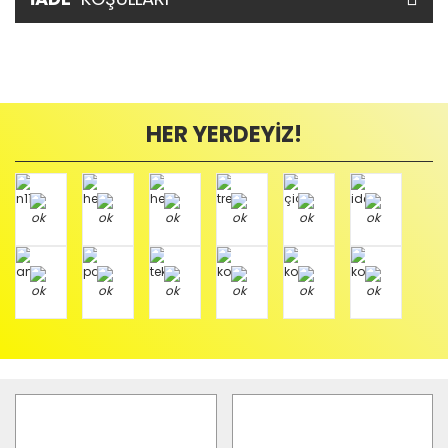
HER YERDEYİZ!