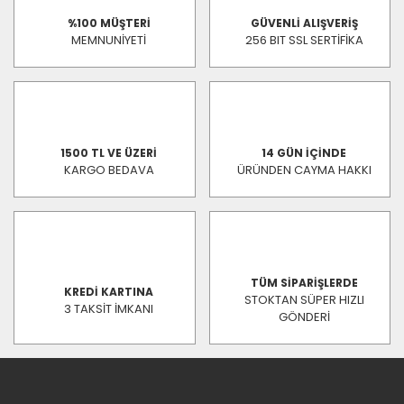
%100 MÜŞTERİ
GÜVENLİ ALIŞVERİŞ
MEMNUNİYETİ
256 BIT SSL SERTİFİKA
1500 TL VE ÜZERİ
14 GÜN İÇİNDE
KARGO BEDAVA
ÜRÜNDEN CAYMA HAKKI
TÜM SİPARİŞLERDE
KREDİ KARTINA
STOKTAN SÜPER HIZLI
3 TAKSİT İMKANI
GÖNDERİ