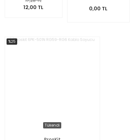
17,28 TL
12,00 TL
0,00 TL
%25
Tükendi
ProsKit