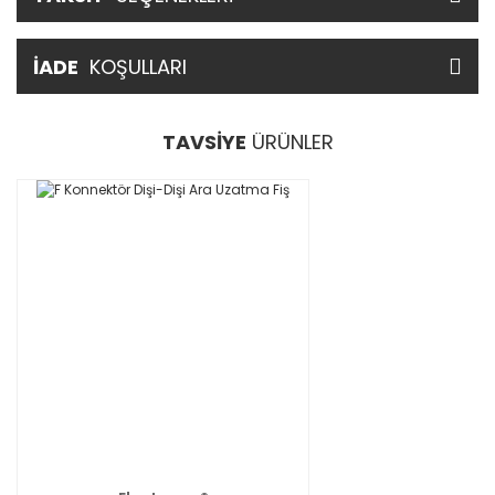
İADE
KOŞULLARI
TAVSİYE
ÜRÜNLER