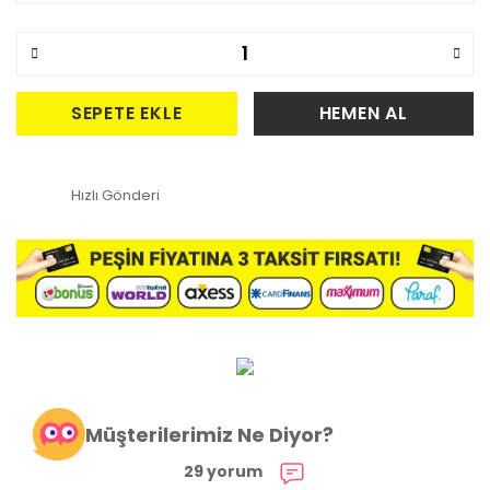
SEPETE EKLE
HEMEN AL
Hızlı Gönderi
Müşterilerimiz Ne Diyor?
29 yorum