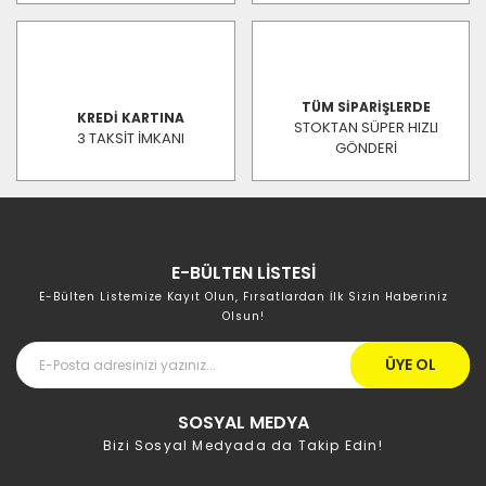
TÜM SİPARİŞLERDE
KREDİ KARTINA
STOKTAN SÜPER HIZLI
3 TAKSİT İMKANI
GÖNDERİ
E-BÜLTEN LİSTESİ
E-Bülten Listemize Kayıt Olun, Fırsatlardan İlk Sizin Haberiniz
Olsun!
ÜYE OL
SOSYAL MEDYA
Bizi Sosyal Medyada da Takip Edin!