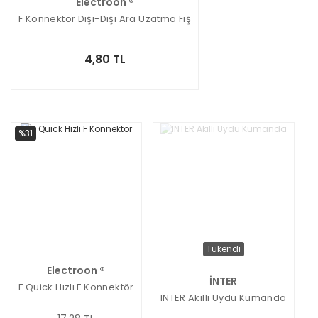
Electroon ®
F Konnektör Dişi-Dişi Ara Uzatma Fiş
4,80 TL
%31
Tükendi
Electroon ®
İNTER
F Quick Hızlı F Konnektör
INTER Akıllı Uydu Kumanda