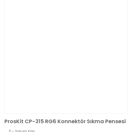
ProsKit CP-315 RG6 Konnektör Sıkma Pensesi
0 - Yorum Yap