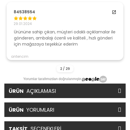
84538554
29.01.2024
Ürününe sahip çıkan, müşteri odaklı açıklamalar ile
gönderen, ambalajı özenli ve kaliteli , hızlı gönderi
için mağazaya teşekkür ederim
antencim
Yorumlar tarafımızdan doğrulanmıştır.
ÜRÜN
AÇIKLAMASI
ÜRÜN
YORUMLARI
TAKSİT
SEÇENEKLERİ