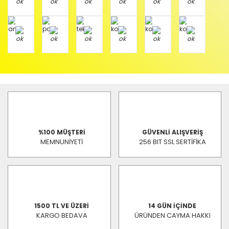
%100 MÜŞTERİ
GÜVENLİ ALIŞVERİŞ
MEMNUNİYETİ
256 BIT SSL SERTİFİKA
1500 TL VE ÜZERİ
14 GÜN İÇİNDE
KARGO BEDAVA
ÜRÜNDEN CAYMA HAKKI