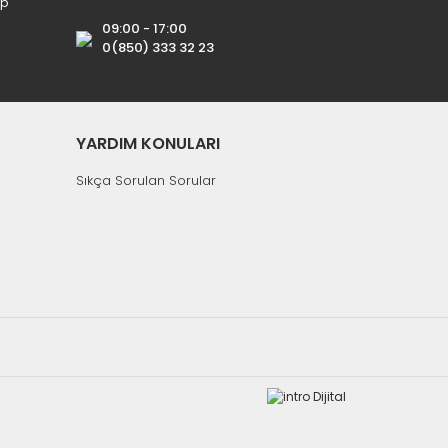
ip
09:00 - 17:00
0(850) 333 32 23
YARDIM KONULARI
Sıkça Sorulan Sorular