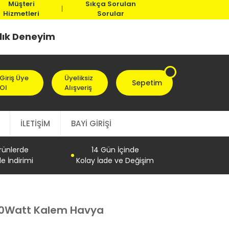
Müşteri
Sıkça Sorulan
Hizmetleri
Sorular
llık Deneyim
Giriş Üye
Üyeliksiz
Sepetim
Ol
Alışveriş
İLETİŞİM
BAYİ GİRİŞİ
Ürünlerde
14 Gün İçinde
e İndirimi
Kolay İade ve Değişim
40Watt Kalem Havya