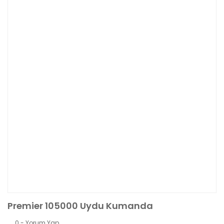
Premier 105000 Uydu Kumanda
0 - Yorum Yap