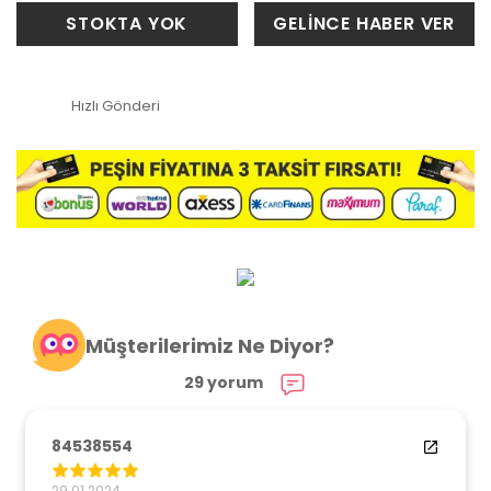
STOKTA YOK
GELİNCE HABER VER
Hızlı Gönderi
Müşterilerimiz Ne Diyor?
29 yorum
84538554
29.01.2024