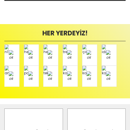
HER YERDEYİZ!