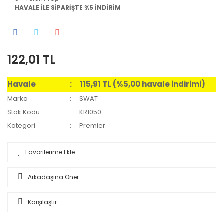
HAVALE İLE SİPARİŞTE %5 İNDİRİM
122,01 TL
Havale
115,91 TL (%5,00 havale indirimi)
Marka
SWAT
Stok Kodu
KR1050
Kategori
Premier
Arkadaşına Öner
Karşılaştır