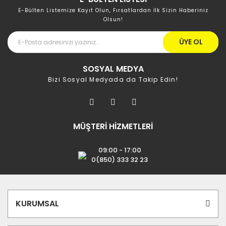
E-Bülten Listemize Kayıt Olun, Fırsatlardan İlk Sizin Haberiniz
Olsun!
ÜYE OL
SOSYAL MEDYA
Bizi Sosyal Medyada da Takip Edin!
MÜŞTERİ HİZMETLERİ
09:00 - 17:00
0(850) 333 32 23
KURUMSAL